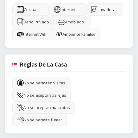
Cocina
Internet
Lavadora
Baño Privado
Amoblado
Internet Wifi
Ambiente Familiar
Reglas De La Casa
No se permiten visitas
No se aceptan parejas
No se aceptan mascotas
No se permite fumar