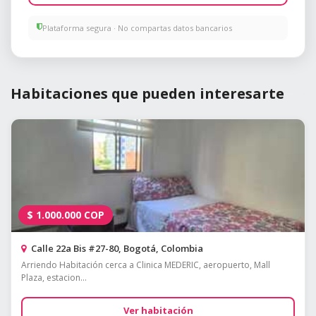
Plataforma segura · No compartas datos bancarios
Habitaciones que pueden interesarte
$
1.000.000
COP
Calle 22a Bis #27-80, Bogotá, Colombia
Arriendo Habitación cerca a Clinica MEDERIC, aeropuerto, Mall
Plaza, estacion...
Ver habitación