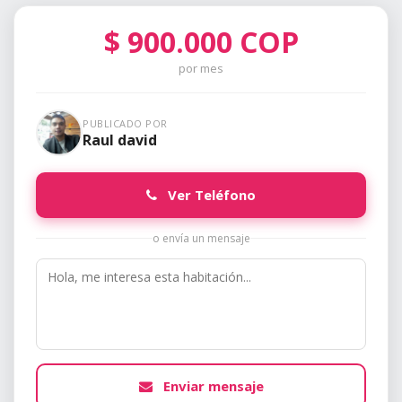
$
900.000
COP
por mes
PUBLICADO POR
Raul david
Ver Teléfono
o envía un mensaje
Enviar mensaje