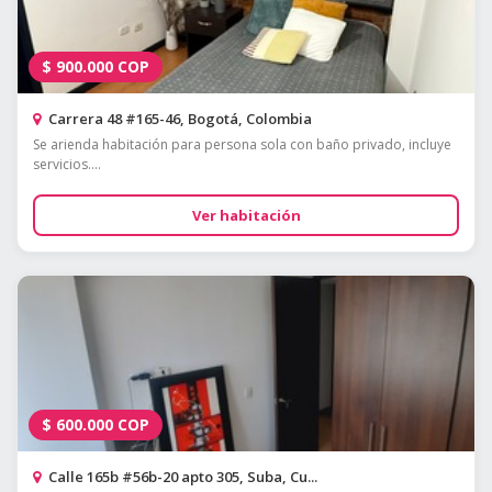
$
900.000
COP
Carrera 48 #165-46, Bogotá, Colombia
Se arienda habitación para persona sola con baño privado, incluye
servicios....
Ver habitación
$
600.000
COP
Calle 165b #56b-20 apto 305, Suba, Cu...