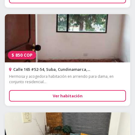
$
850
COP
Calle 165 #52-54, Suba, Cundinamarca,...
Hermosa y acogedora habitación en arriendo para dama, en
conjunto residencial...
Ver habitación