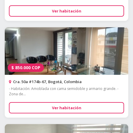
Ver habitación
$
850.000
COP
Cra. 50a #174b-67, Bogotá, Colombia
- Habitación: Amoblada con cama semidoble y armario grande. -
Zona de...
Ver habitación