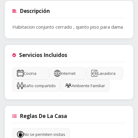
Descripción
Habitacion conjunto cerrado , quinto piso para dama
Servicios Incluidos
Cocina
Internet
Lavadora
Baño compartido
Ambiente Familiar
Reglas De La Casa
No se permiten visitas