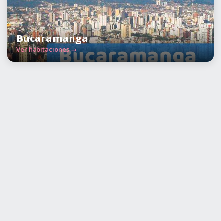
Bucaramanga
Ver habitaciones →