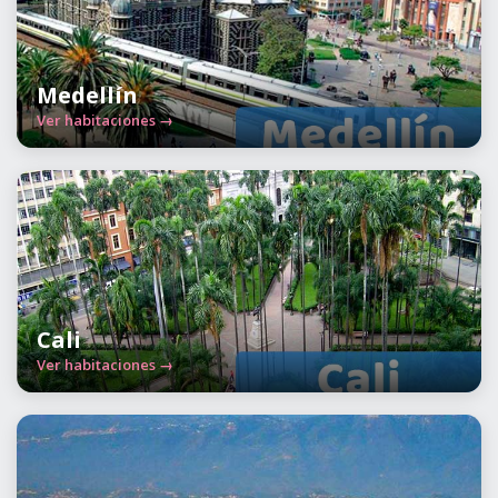
Medellín
Ver habitaciones →
Cali
Ver habitaciones →