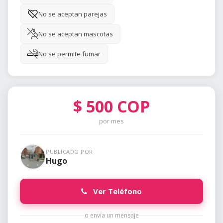
No se aceptan parejas
No se aceptan mascotas
No se permite fumar
$
500
COP
por mes
PUBLICADO POR
Hugo
Ver Teléfono
o envía un mensaje