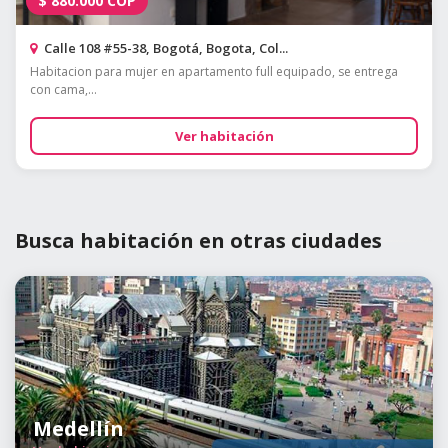
$
880.000
COP
Calle 108 #55-38, Bogotá, Bogota, Col...
Habitacion para mujer en apartamento full equipado, se entrega
con cama,...
Ver habitación
Busca habitación en otras ciudades
Medellín