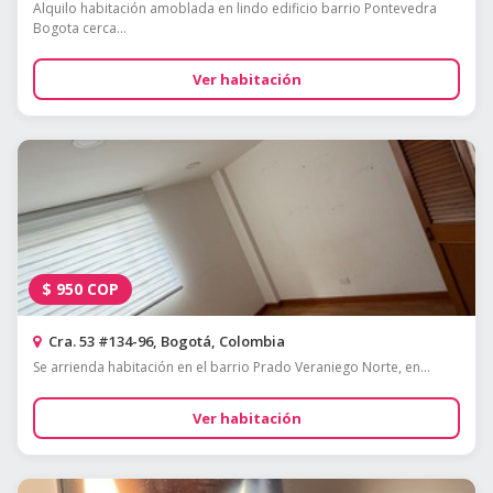
Alquilo habitación amoblada en lindo edificio barrio Pontevedra
Bogota cerca...
Ver habitación
$
950
COP
Cra. 53 #134-96, Bogotá, Colombia
Se arrienda habitación en el barrio Prado Veraniego Norte, en...
Ver habitación