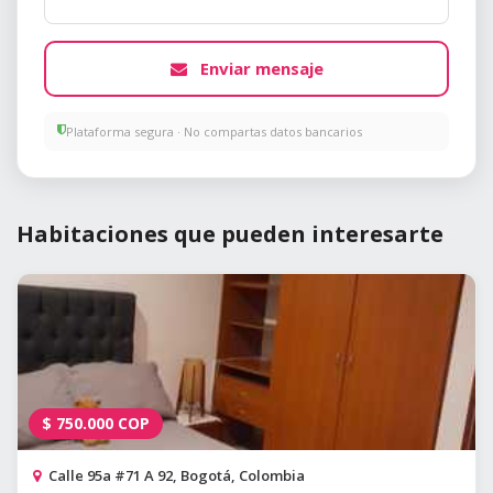
Enviar mensaje
Plataforma segura · No compartas datos bancarios
Habitaciones que pueden interesarte
$
750.000
COP
Calle 95a #71 A 92, Bogotá, Colombia