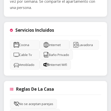
vez por semana. Se comparte el apartamento con
una persona.
Servicios Incluidos
Cocina
Internet
Lavadora
Cable Tv
Baño Privado
Amoblado
Internet Wifi
Reglas De La Casa
No se aceptan parejas