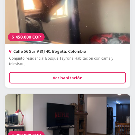
$
450.000
COP
Calle 56 Sur #81J 40, Bogotá, Colombia
Conjunto residencial Bosque Tayrona Habitación con cama y
televisor,...
Ver habitación