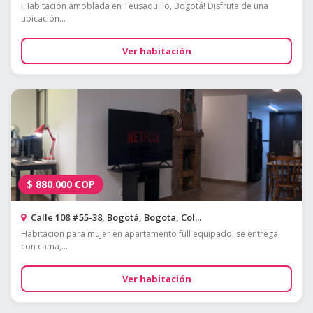
¡Habitación amoblada en Teusaquillo, Bogotá! Disfruta de una
ubicación...
Ver habitación
$
880.000
COP
Calle 108 #55-38, Bogotá, Bogota, Col...
Habitacion para mujer en apartamento full equipado, se entrega
con cama,...
Ver habitación