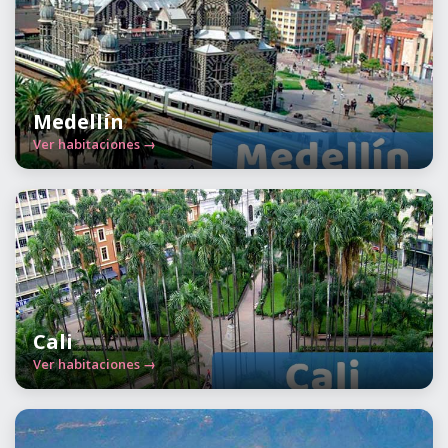
Medellín
Ver habitaciones →
Cali
Ver habitaciones →