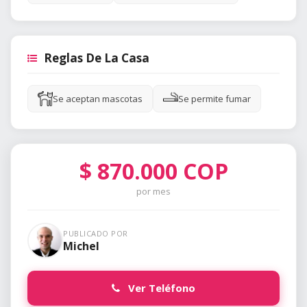
Reglas De La Casa
Se aceptan mascotas
Se permite fumar
$
870.000
COP
por mes
PUBLICADO POR
Michel
Ver Teléfono