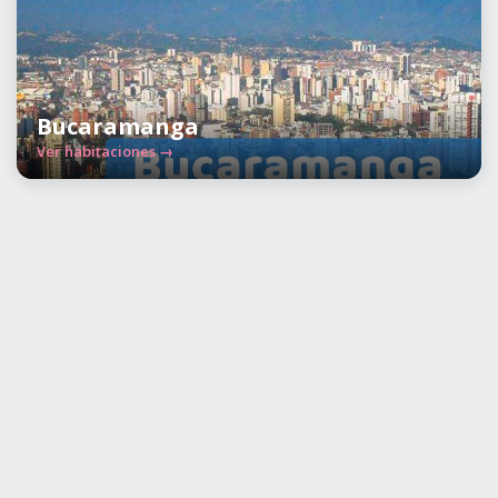
Bucaramanga
Ver habitaciones →