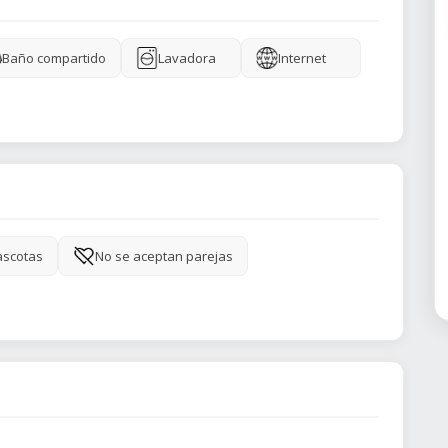
Baño compartido
Lavadora
Internet
ascotas
No se aceptan parejas