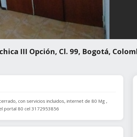
hica III Opción, Cl. 99, Bogotá, Colom
errado, con servicios incluidos, internet de 80 Mg ,
del portal 80 cel 3172953856