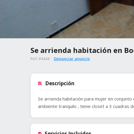
Se arrienda habitación en Boc
Ref: #4444 ·
Denunciar anuncio
Descripción
Se arrienda habitación para mujer en conjunto c
ambiente tranquilo , tiene closet a 3 cuadras 
Servicios Incluidos