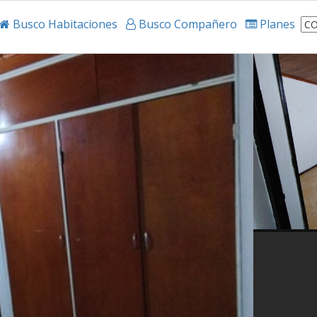
Busco Habitaciones
Busco Compañero
Planes