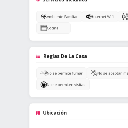
Ambiente Familiar
Internet Wifi
Cocina
Reglas De La Casa
No se permite fumar
No se aceptan m
No se permiten visitas
Ubicación