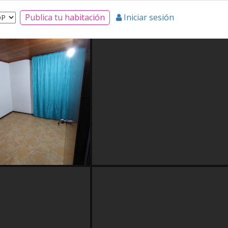
Publica tu habitación
Iniciar sesión