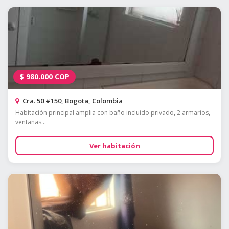
$
980.000
COP
Cra. 50 #150, Bogota, Colombia
Habitación principal amplia con baño incluido privado, 2 armarios,
ventanas...
Ver habitación