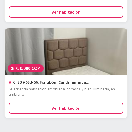
Ver habitación
$
750.000
COP
Cl 20 #68d-66, Fontibón, Cundinamarca...
Se arrienda habitación amoblada, cómoda y bien iluminada, en
ambiente...
Ver habitación