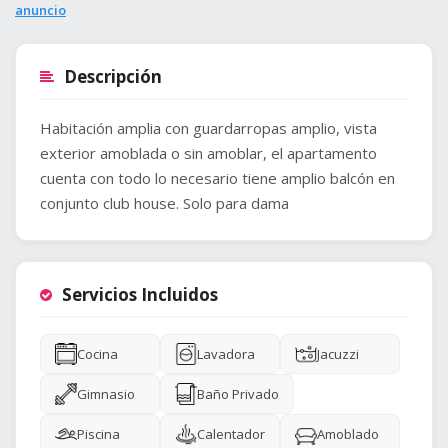
anuncio
Descripción
Habitación amplia con guardarropas amplio, vista
exterior amoblada o sin amoblar, el apartamento
cuenta con todo lo necesario tiene amplio balcón en
conjunto club house. Solo para dama
Servicios Incluidos
Cocina
Lavadora
Jacuzzi
Gimnasio
Baño Privado
Piscina
Calentador
Amoblado