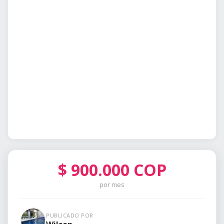
$
900.000
COP
por mes
PUBLICADO POR