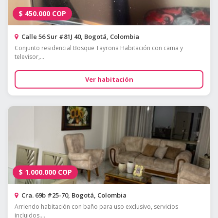
$
450.000
COP
Calle 56 Sur #81J 40, Bogotá, Colombia
Conjunto residencial Bosque Tayrona Habitación con cama y
televisor,...
Ver habitación
$
1.000.000
COP
Cra. 69b #25-70, Bogotá, Colombia
Arriendo habitación con baño para uso exclusivo, servicios
incluidos....