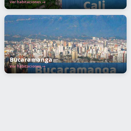
Ver habitaciones →
Bucaramanga
Ver habitaciones →