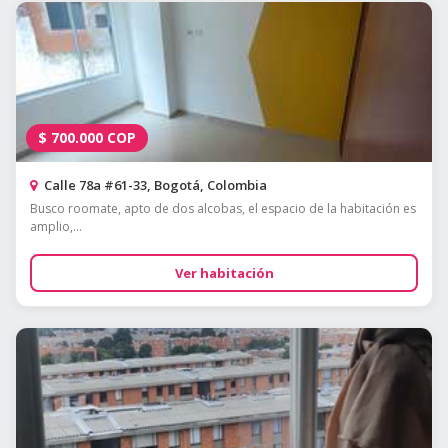
$
700.000
COP
Calle 78a #61-33, Bogotá, Colombia
Busco roomate, apto de dos alcobas, el espacio de la habitación es
amplio,...
Ver habitación