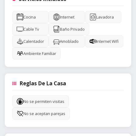
Cocina
Internet
Lavadora
Cable Tv
Baño Privado
Calentador
Amoblado
Internet Wifi
Ambiente Familiar
Reglas De La Casa
No se permiten visitas
No se aceptan parejas