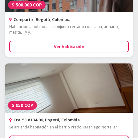
$
500.000
COP
Compartir, Bogotá, Colombia
Habitacion amoblada en conjunto cerrado con cama, armario,
mesita, TV y...
Ver habitación
$
950
COP
Cra. 53 #134-96, Bogotá, Colombia
Se arrienda habitación en el barrio Prado Veraniego Norte, en...