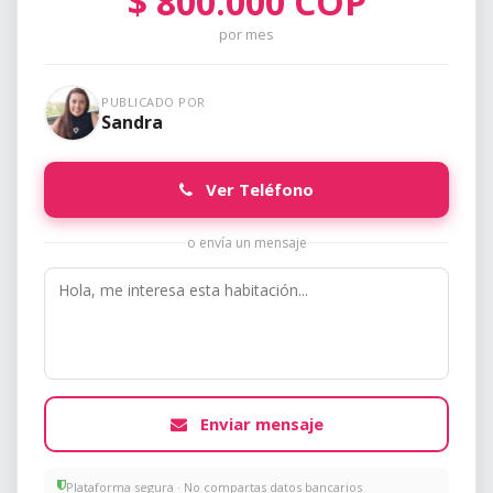
$
800.000
COP
por mes
PUBLICADO POR
Sandra
Ver Teléfono
o envía un mensaje
Enviar mensaje
Plataforma segura · No compartas datos bancarios