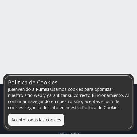
Politica de Cookies
¡Bienvenido a Rumis! Usamos cookies para optimizar
nuestro sitio web y garantizar su correcto funcionamiento. Al
continuar navegando en nuestro sitio, aceptas el uso de
cookies según lo descrito en nuestra Política de Cookies.
Acepto todas las cookies
Relacionamos personas que arriendan con las que buscan una
habitación