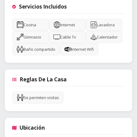
Servicios Incluidos
Cocina
Internet
Lavadora
Gimnasio
Cable Tv
Calentador
Baño compartido
Internet Wifi
Reglas De La Casa
Se permiten visitas
Ubicación