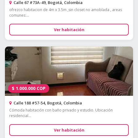
Calle 67 #73A-49, Bogotá, Colombia
ofrezco habitacion de 4m x 3.5m ,sin closet no amoblada , areas
comunes:...
Ver habitación
$
1.000.000
COP
Calle 188 #57-54, Bogotá, Colombia
Cómoda habitación con baño privado y estudio. Ubicación
residencial...
Ver habitación