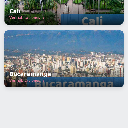
Cali
Ver habitaciones →
Bucaramanga
Ver habitaciones →