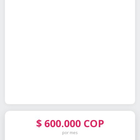
$
600.000
COP
por mes