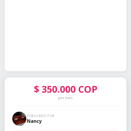
$
350.000
COP
por mes
PUBLICADO POR
Nancy