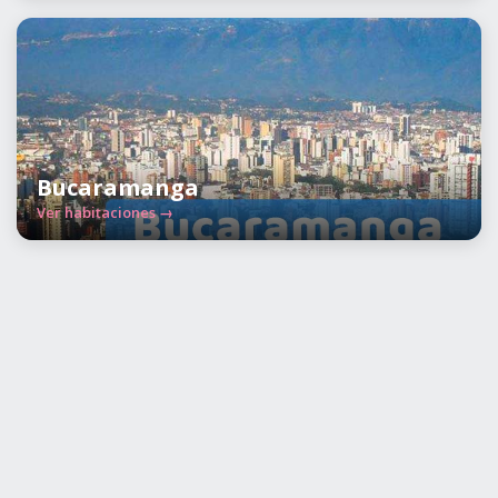
Bucaramanga
Ver habitaciones →