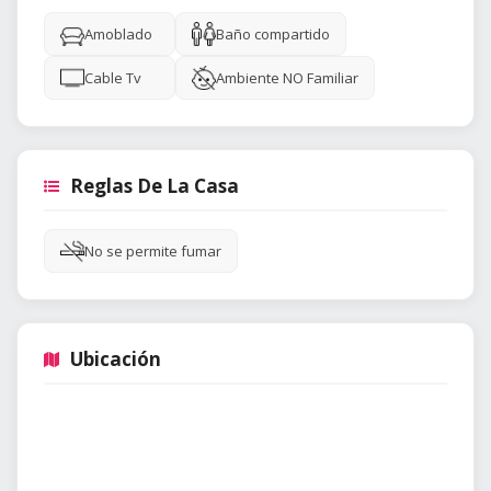
Amoblado
Baño compartido
Cable Tv
Ambiente NO Familiar
Reglas De La Casa
No se permite fumar
Ubicación