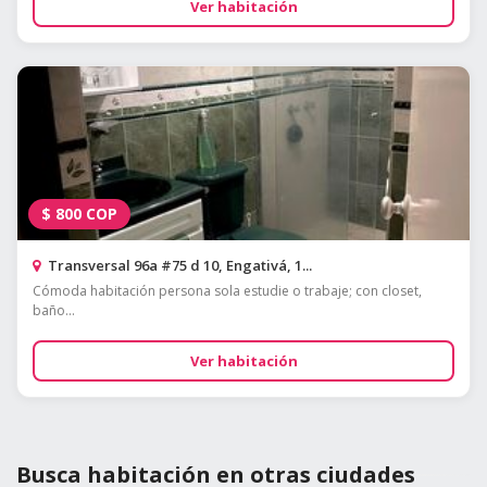
Ver habitación
$
800
COP
Transversal 96a #75 d 10, Engativá, 1...
Cómoda habitación persona sola estudie o trabaje; con closet,
baño...
Ver habitación
Busca habitación en otras ciudades