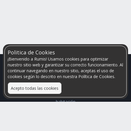
Politica de Cookies
¡Bienvenido a Rumis! Usamos cookies para optimizar
nuestro sitio web y garantizar su correcto funcionamiento. Al
continuar navegando en nuestro sitio, aceptas el uso de
cookies según lo descrito en nuestra Política de Cookies.
Acepto todas las cookies
Relacionamos personas que arriendan con las que buscan una
habitación
Mayor visibilidad de tu inmueble, menores problemas de
convivencia