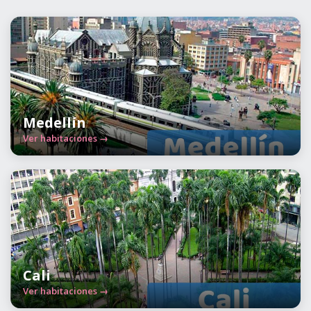
Medellín
Ver habitaciones →
Cali
Ver habitaciones →