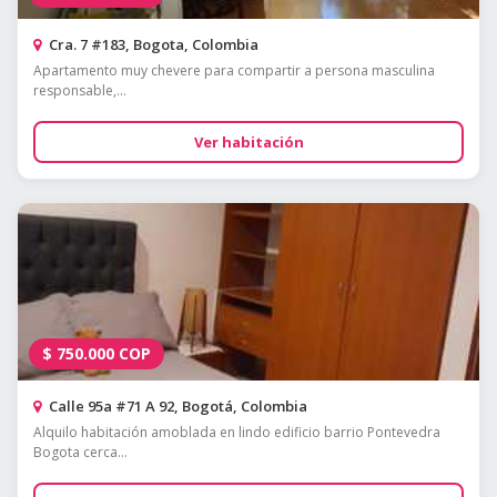
Cra. 7 #183, Bogota, Colombia
Apartamento muy chevere para compartir a persona masculina
responsable,...
Ver habitación
$
750.000
COP
Calle 95a #71 A 92, Bogotá, Colombia
Alquilo habitación amoblada en lindo edificio barrio Pontevedra
Bogota cerca...