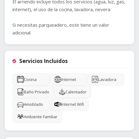
El arriendo incluye todos los servicios (agua, luz, gas,
internet), el uso de la cocina, lavadora, nevera.
Si necesitas parqueadero, este tiene un valor
adicional.
Servicios Incluidos
Cocina
Internet
Lavadora
Baño Privado
Calentador
Amoblado
Internet Wifi
Ambiente Familiar