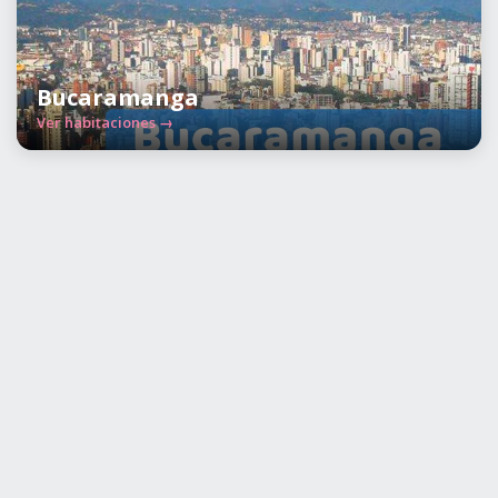
Bucaramanga
Ver habitaciones →