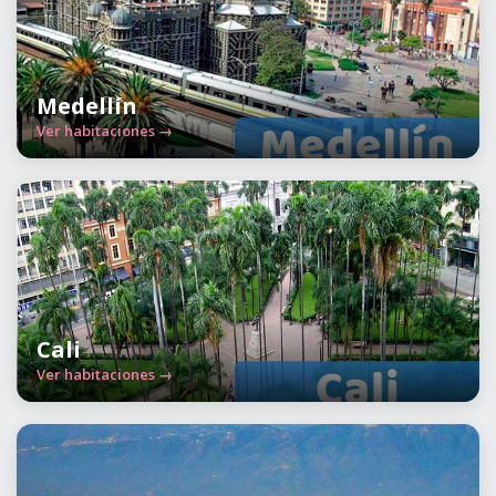
Medellín
Ver habitaciones →
Cali
Ver habitaciones →