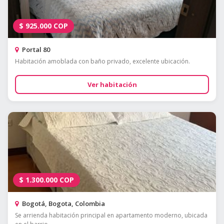
$
925.000
COP
Portal 80
Habitación amoblada con baño privado, excelente ubicación.
Ver habitación
$
1.300.000
COP
Bogotá, Bogota, Colombia
Se arrienda habitación principal en apartamento moderno, ubicada