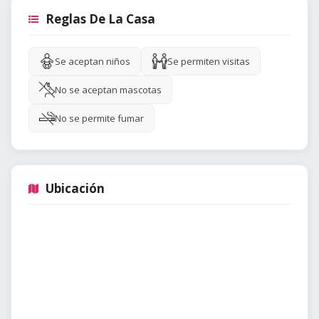
Reglas De La Casa
Se aceptan niños
Se permiten visitas
No se aceptan mascotas
No se permite fumar
Ubicación