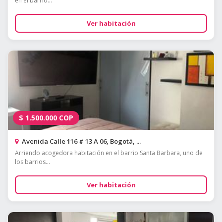
en el barrio...
Ver habitación
$
1.500.000
COP
Avenida Calle 116 # 13 A 06, Bogotá, ...
Arriendo acogedora habitación en el barrio Santa Barbara, uno de
los barrios...
Ver habitación