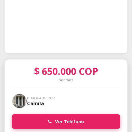
$
650.000
COP
por mes
PUBLICADO POR
Camila
Ver Teléfono