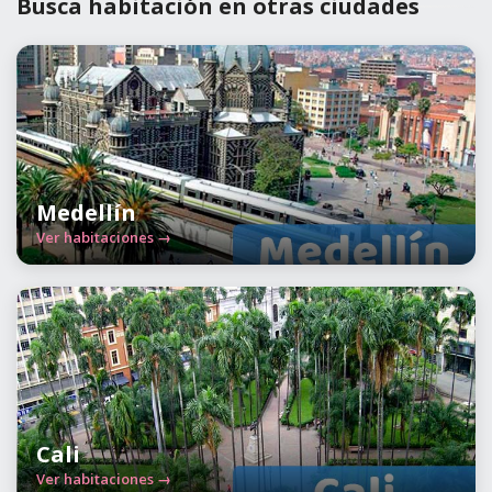
Busca habitación en otras ciudades
Medellín
Ver habitaciones →
Cali
Ver habitaciones →