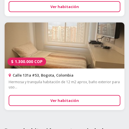
Ver habitación
$
1.300.000
COP
Calle 131a #53, Bogota, Colombia
Hermosa y tranquila habitación de 12 m2 aprox, baño exterior para
uso...
Ver habitación