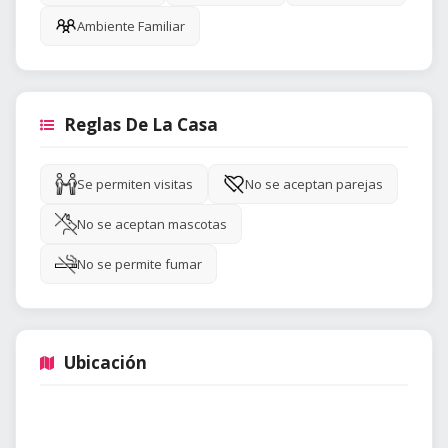
Ambiente Familiar
Reglas De La Casa
Se permiten visitas
No se aceptan parejas
No se aceptan mascotas
No se permite fumar
Ubicación