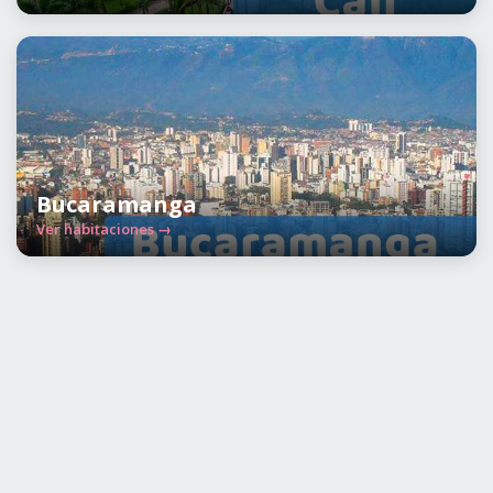
Bucaramanga
Ver habitaciones →