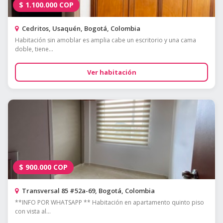
$
1.100.000
COP
Cedritos, Usaquén, Bogotá, Colombia
Habitación sin amoblar es amplia cabe un escritorio y una cama
doble, tiene...
Ver habitación
$
900.000
COP
Transversal 85 #52a-69, Bogotá, Colombia
**INFO POR WHATSAPP ** Habitación en apartamento quinto piso
con vista al...