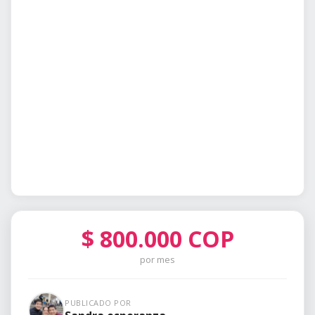
$
800.000
COP
por mes
PUBLICADO POR