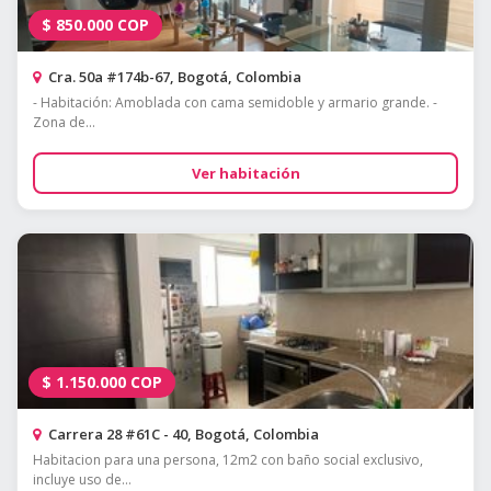
$
850.000
COP
Cra. 50a #174b-67, Bogotá, Colombia
- Habitación: Amoblada con cama semidoble y armario grande. -
Zona de...
Ver habitación
$
1.150.000
COP
Carrera 28 #61C - 40, Bogotá, Colombia
Habitacion para una persona, 12m2 con baño social exclusivo,
incluye uso de...