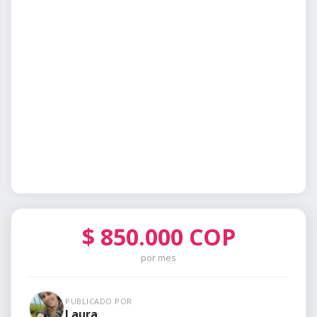
$
850.000
COP
por mes
PUBLICADO POR
Laura