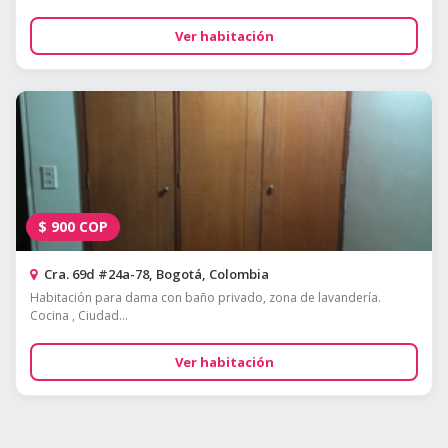
Ver habitación
$
900
COP
Cra. 69d #24a-78, Bogotá, Colombia
Habitación para dama con baño privado, zona de lavandería.
Cocina , Ciudad...
Ver habitación