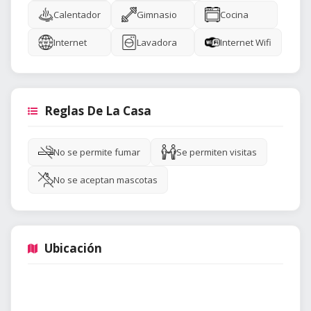
Calentador
Gimnasio
Cocina
Internet
Lavadora
Internet Wifi
Reglas De La Casa
No se permite fumar
Se permiten visitas
No se aceptan mascotas
Ubicación