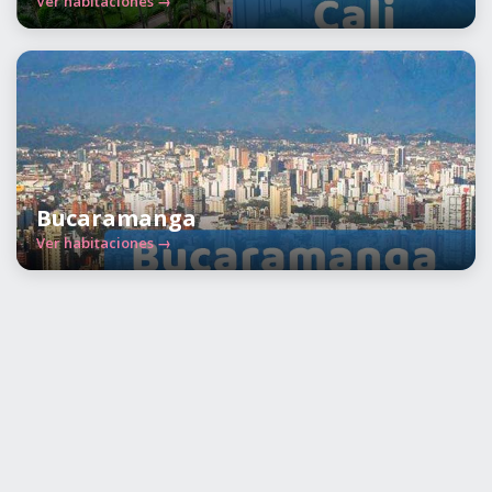
Ver habitaciones →
Bucaramanga
Ver habitaciones →