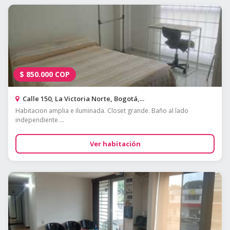
$
850.000
COP
Calle 150, La Victoria Norte, Bogotá,...
Habitacion amplia e iluminada. Closet grande. Baño al lado
independiente....
Ver habitación