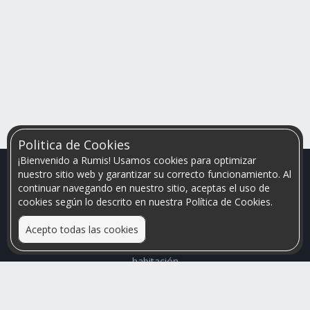
Politica de Cookies
¡Bienvenido a Rumis! Usamos cookies para optimizar
nuestro sitio web y garantizar su correcto funcionamiento. Al
continuar navegando en nuestro sitio, aceptas el uso de
cookies según lo descrito en nuestra Política de Cookies.
Acepto todas las cookies
Relacionamos personas que arriendan con las que buscan una
habitación
Mayor visibilidad de tu inmueble, menores problemas de
convivencia