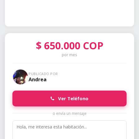
$
650.000
COP
por mes
PUBLICADO POR
Andrea
Ver Teléfono
o envía un mensaje