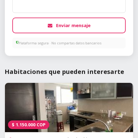
Enviar mensaje
Plataforma segura · No compartas datos bancarios
Habitaciones que pueden interesarte
$
1.150.000
COP