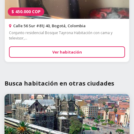
$
450.000
COP
Calle 56 Sur #81J 40, Bogotá, Colombia
Conjunto residencial Bosque Tayrona Habitación con cama y
televisor,...
Ver habitación
Busca habitación en otras ciudades