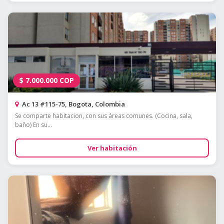
$
7.000.000
COP
Ac 13 #115-75, Bogota, Colombia
Se comparte habitacion, con sus áreas comunes. (Cocina, sala,
baño) En su...
Ver habitación