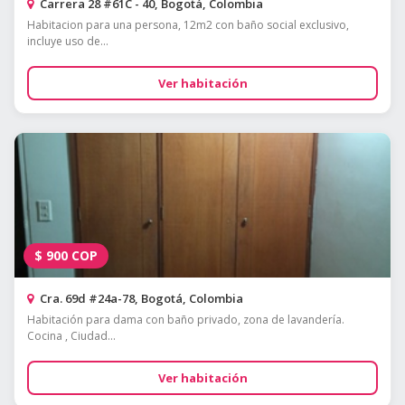
Carrera 28 #61C - 40, Bogotá, Colombia
Habitacion para una persona, 12m2 con baño social exclusivo,
incluye uso de...
Ver habitación
$
900
COP
Cra. 69d #24a-78, Bogotá, Colombia
Habitación para dama con baño privado, zona de lavandería.
Cocina , Ciudad...
Ver habitación