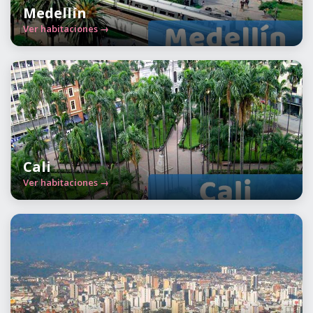
Medellín
Ver habitaciones →
Cali
Ver habitaciones →