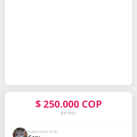
$
250.000
COP
por mes
PUBLICADO POR