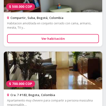
$
500.000
COP
Compartir, Suba, Bogotá, Colombia
Habitacion amoblada en conjunto cerrado con cama, armario,
mesita, TV y...
Ver habitación
$
700.000
COP
Cra. 7 #183, Bogota, Colombia
Apartamento muy chevere para compartir a persona masculina
responsable,...