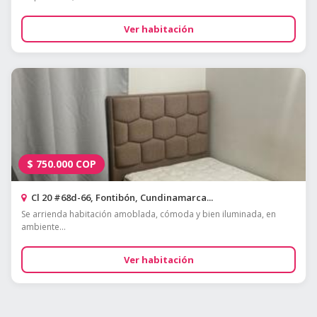
Ver habitación
$
750.000
COP
Cl 20 #68d-66, Fontibón, Cundinamarca...
Se arrienda habitación amoblada, cómoda y bien iluminada, en
ambiente...
Ver habitación