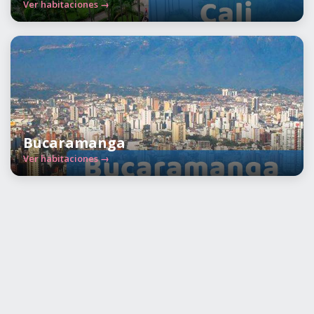
Ver habitaciones →
Bucaramanga
Ver habitaciones →