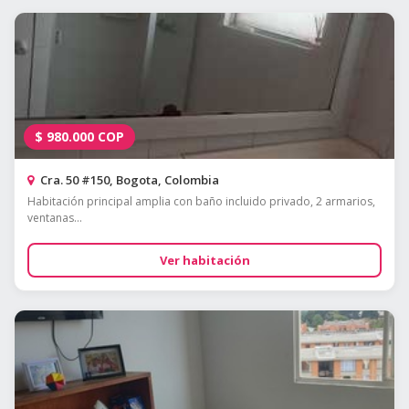
$
980.000
COP
Cra. 50 #150, Bogota, Colombia
Habitación principal amplia con baño incluido privado, 2 armarios,
ventanas...
Ver habitación