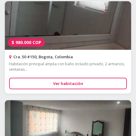
$
980.000
COP
Cra. 50 #150, Bogota, Colombia
Habitación principal amplia con baño incluido privado, 2 armarios,
ventanas...
Ver habitación