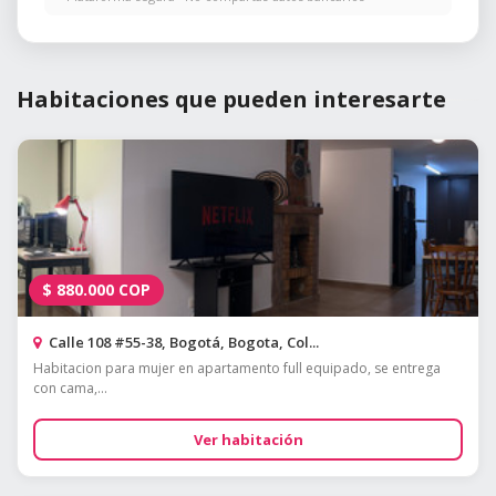
Habitaciones que pueden interesarte
$
880.000
COP
Calle 108 #55-38, Bogotá, Bogota, Col...
Habitacion para mujer en apartamento full equipado, se entrega
con cama,...
Ver habitación