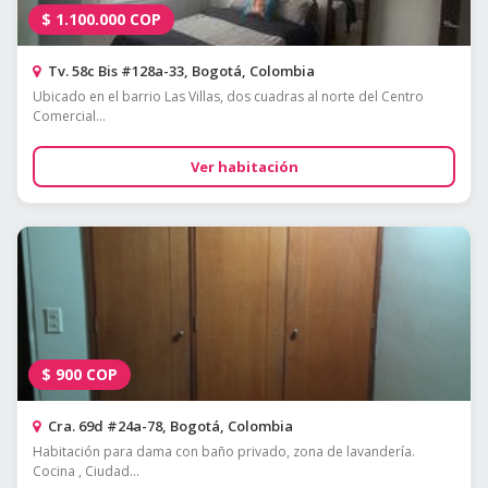
$
1.100.000
COP
Tv. 58c Bis #128a-33, Bogotá, Colombia
Ubicado en el barrio Las Villas, dos cuadras al norte del Centro
Comercial...
Ver habitación
$
900
COP
Cra. 69d #24a-78, Bogotá, Colombia
Habitación para dama con baño privado, zona de lavandería.
Cocina , Ciudad...