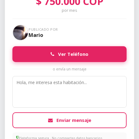
$
750.000
COP
por mes
PUBLICADO POR
Mario
Ver Teléfono
o envía un mensaje
Enviar mensaje
Plataforma segura · No compartas datos bancarios