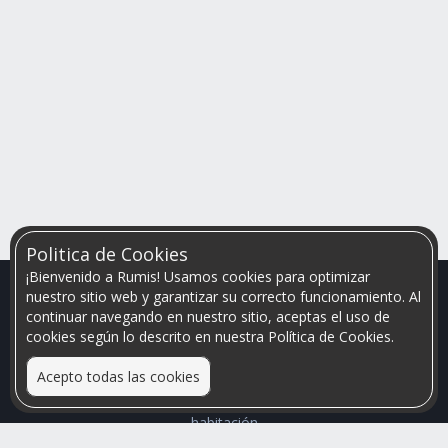
Politica de Cookies
¡Bienvenido a Rumis! Usamos cookies para optimizar
nuestro sitio web y garantizar su correcto funcionamiento. Al
continuar navegando en nuestro sitio, aceptas el uso de
cookies según lo descrito en nuestra Política de Cookies.
Acepto todas las cookies
Relacionamos personas que arriendan con las que buscan una
habitación
Mayor visibilidad de tu inmueble, menores problemas de