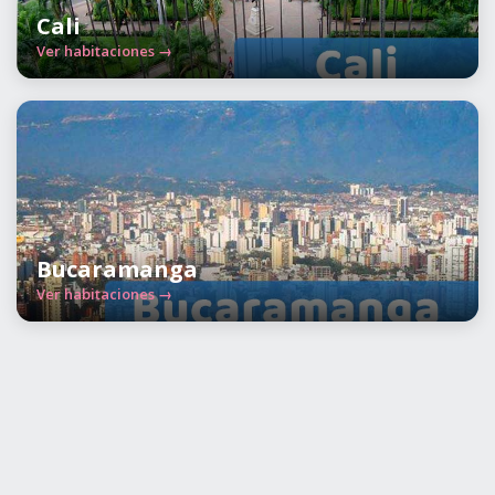
Cali
Ver habitaciones →
Bucaramanga
Ver habitaciones →