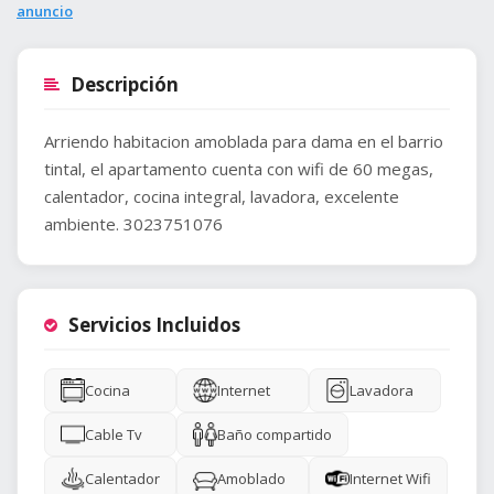
anuncio
Descripción
Arriendo habitacion amoblada para dama en el barrio
tintal, el apartamento cuenta con wifi de 60 megas,
calentador, cocina integral, lavadora, excelente
ambiente. 3023751076
Servicios Incluidos
Cocina
Internet
Lavadora
Cable Tv
Baño compartido
Calentador
Amoblado
Internet Wifi