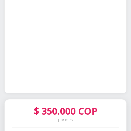
$
350.000
COP
por mes