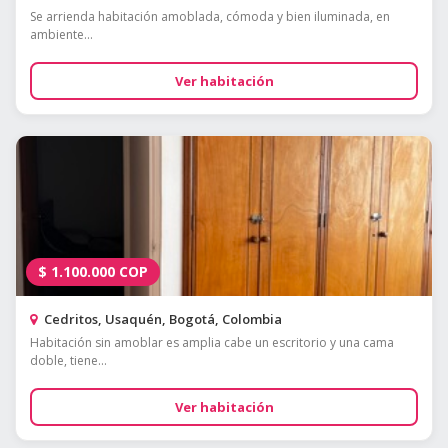
Se arrienda habitación amoblada, cómoda y bien iluminada, en
ambiente...
Ver habitación
$
1.100.000
COP
Cedritos, Usaquén, Bogotá, Colombia
Habitación sin amoblar es amplia cabe un escritorio y una cama
doble, tiene...
Ver habitación