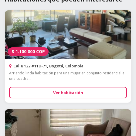
$
1.100.000
COP
Calle 122 #11D-71, Bogotá, Colombia
Arriendo linda habitación para una mujer en conjunto residencial a
una cuadra...
Ver habitación