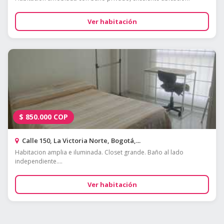
Ver habitación
$
850.000
COP
Calle 150, La Victoria Norte, Bogotá,...
Habitacion amplia e iluminada. Closet grande. Baño al lado
independiente....
Ver habitación