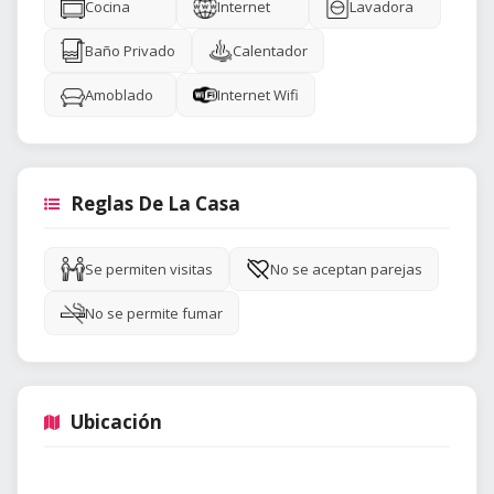
Cocina
Internet
Lavadora
Baño Privado
Calentador
Amoblado
Internet Wifi
Reglas De La Casa
Se permiten visitas
No se aceptan parejas
No se permite fumar
Ubicación