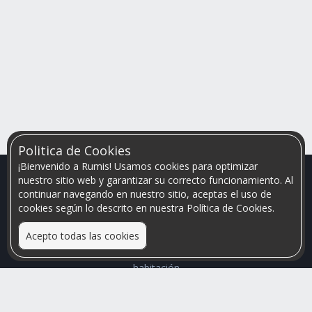
Politica de Cookies
¡Bienvenido a Rumis! Usamos cookies para optimizar
nuestro sitio web y garantizar su correcto funcionamiento. Al
continuar navegando en nuestro sitio, aceptas el uso de
cookies según lo descrito en nuestra Política de Cookies.
Acepto todas las cookies
Relacionamos personas que arriendan con las que buscan una
habitación
Mayor visibilidad de tu inmueble, menores problemas de
convivencia