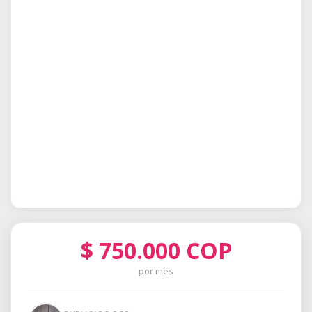
$
750.000
COP
por mes