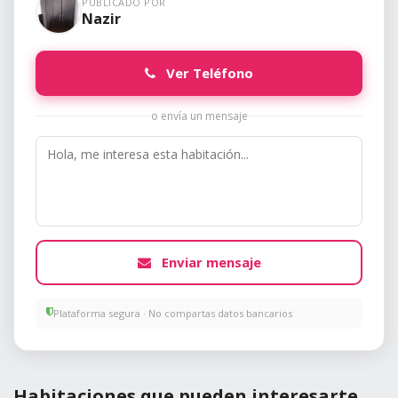
PUBLICADO POR
Nazir
Ver Teléfono
o envía un mensaje
Enviar mensaje
Plataforma segura · No compartas datos bancarios
Habitaciones que pueden interesarte