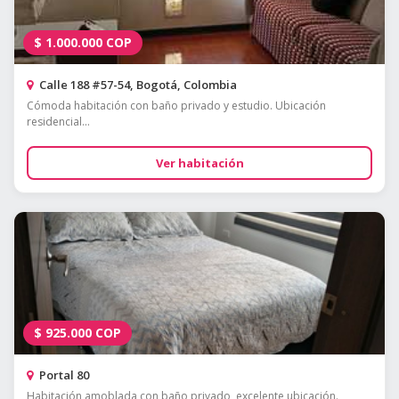
$
1.000.000
COP
Calle 188 #57-54, Bogotá, Colombia
Cómoda habitación con baño privado y estudio. Ubicación
residencial...
Ver habitación
$
925.000
COP
Portal 80
Habitación amoblada con baño privado, excelente ubicación.