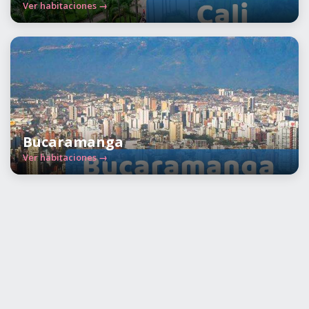
Ver habitaciones →
Bucaramanga
Ver habitaciones →