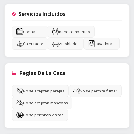
Servicios Incluidos
Cocina
Baño compartido
Calentador
Amoblado
Lavadora
Reglas De La Casa
No se aceptan parejas
No se permite fumar
No se aceptan mascotas
No se permiten visitas