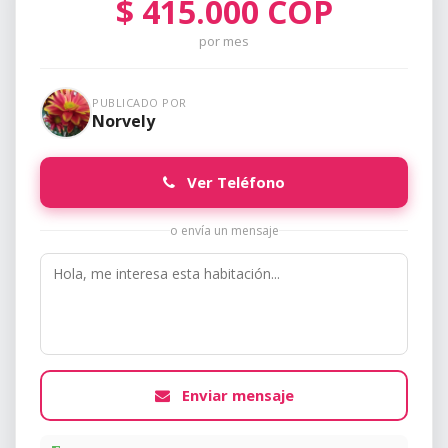
$
415.000
COP
por mes
PUBLICADO POR
Norvely
Ver Teléfono
o envía un mensaje
Enviar mensaje