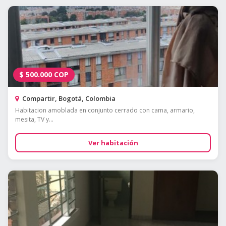
$
500.000
COP
Compartir, Bogotá, Colombia
Habitacion amoblada en conjunto cerrado con cama, armario,
mesita, TV y...
Ver habitación