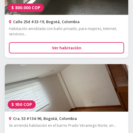
$
800.000
COP
Calle 25d #33-19, Bogotá, Colombia
Habitación amoblada con baño privado, para mujeres, Internet,
servicios...
Ver habitación
$
950
COP
Cra. 53 #134-96, Bogotá, Colombia
Se arrienda habitación en el barrio Prado Veraniego Norte, en...