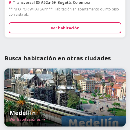
Transversal 85 #52a-69, Bogotá, Colombia
**INFO POR WHATSAPP ** Habitación en apartamento quinto piso
con vista al...
Ver habitación
Busca habitación en otras ciudades
Medellín
Ver habitaciones →