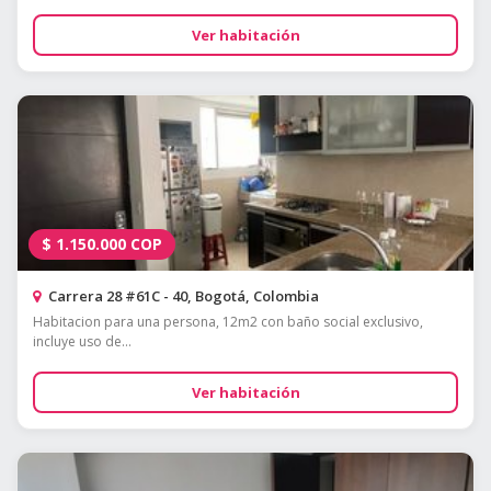
Ver habitación
$
1.150.000
COP
Carrera 28 #61C - 40, Bogotá, Colombia
Habitacion para una persona, 12m2 con baño social exclusivo,
incluye uso de...
Ver habitación