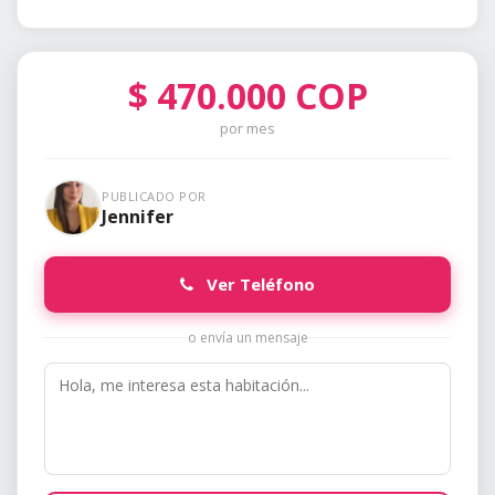
$
470.000
COP
por mes
PUBLICADO POR
Jennifer
Ver Teléfono
o envía un mensaje