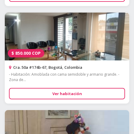
$
850.000
COP
Cra. 50a #174b-67, Bogotá, Colombia
- Habitación: Amoblada con cama semidoble y armario grande. -
Zona de...
Ver habitación