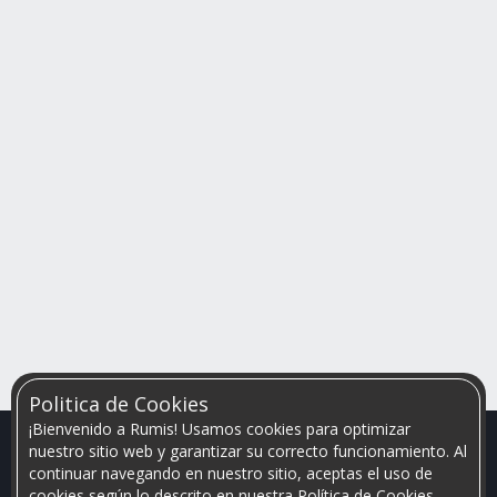
Politica de Cookies
¡Bienvenido a Rumis! Usamos cookies para optimizar
nuestro sitio web y garantizar su correcto funcionamiento. Al
continuar navegando en nuestro sitio, aceptas el uso de
cookies según lo descrito en nuestra Política de Cookies.