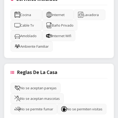
Cocina
Internet
Lavadora
Cable Tv
Baño Privado
Amoblado
Internet Wifi
Ambiente Familiar
Reglas De La Casa
No se aceptan parejas
No se aceptan mascotas
No se permite fumar
No se permiten visitas