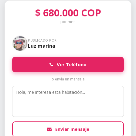
$
680.000
COP
por mes
PUBLICADO POR
Luz marina
Ver Teléfono
o envía un mensaje
Enviar mensaje