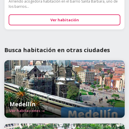
Arriendo acogedora habitación en el barrio Santa Barbara, uno de
los barrios...
Ver habitación
Busca habitación en otras ciudades
Medellín
Ver habitaciones →