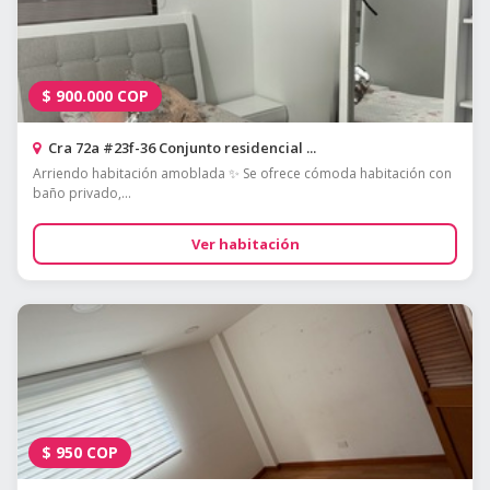
$
900.000
COP
Cra 72a #23f-36 Conjunto residencial ...
Arriendo habitación amoblada ✨ Se ofrece cómoda habitación con
baño privado,...
Ver habitación
$
950
COP