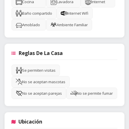
Cocina
Lavadora
Internet
Baño compartido
Internet Wifi
Amoblado
Ambiente Familiar
Reglas De La Casa
Se permiten visitas
No se aceptan mascotas
No se aceptan parejas
No se permite fumar
Ubicación