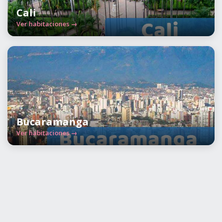
Cali
Ver habitaciones →
Bucaramanga
Ver habitaciones →