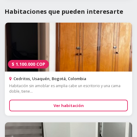
Habitaciones que pueden interesarte
$
1.100.000
COP
Cedritos, Usaquén, Bogotá, Colombia
Habitación sin amoblar es amplia cabe un escritorio y una cama
doble, tiene...
Ver habitación