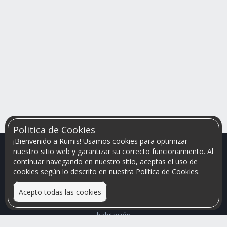
Politica de Cookies
¡Bienvenido a Rumis! Usamos cookies para optimizar
nuestro sitio web y garantizar su correcto funcionamiento. Al
continuar navegando en nuestro sitio, aceptas el uso de
cookies según lo descrito en nuestra Política de Cookies.
Acepto todas las cookies
Relacionamos personas que arriendan con las que buscan una
habitación
Mayor visibilidad de tu inmueble, menores problemas de