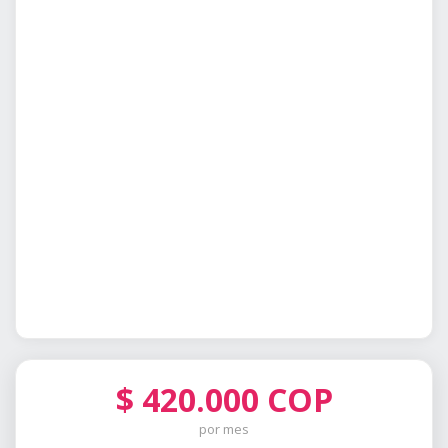
$
420.000
COP
por mes