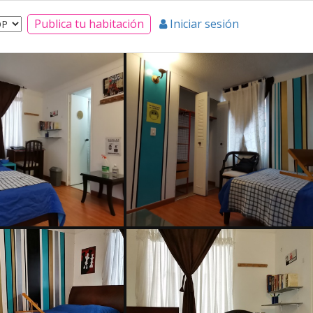
Publica tu habitación
Iniciar sesión