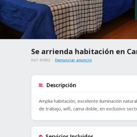
Se arrienda habitación en C
Ref: #3862 ·
Denunciar anuncio
Descripción
Amplia habitación, excelente iluminación natur
de trabajo, wifi, cama doble, en exclusivo sect
Servicios Incluidos