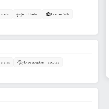
rivado
Amoblado
Internet Wifi
parejas
No se aceptan mascotas