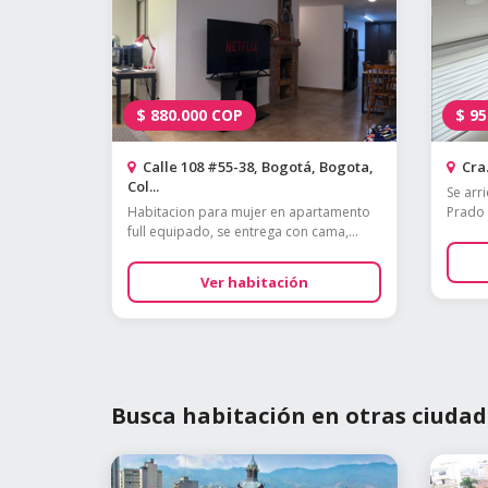
$
880.000
COP
$
95
Calle 108 #55-38, Bogotá, Bogota,
Cra.
Col...
Se arr
Habitacion para mujer en apartamento
Prado 
full equipado, se entrega con cama,...
Ver habitación
Busca habitación en otras ciudad