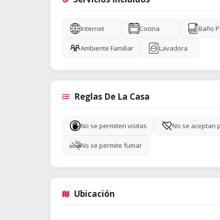
Internet
Cocina
Baño P
Ambiente Familiar
Lavadora
Reglas De La Casa
No se permiten visitas
No se aceptan 
No se permite fumar
Ubicación