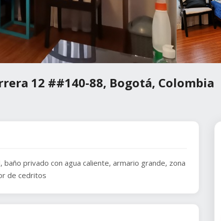
arrera 12 ##140-88, Bogotá, Colombia
al, baño privado con agua caliente, armario grande, zona
or de cedritos