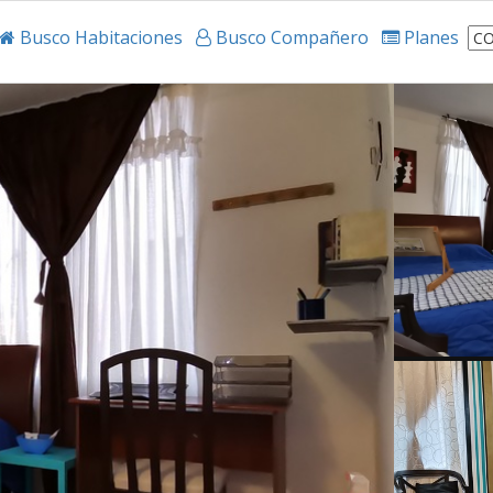
Busco Habitaciones
Busco Compañero
Planes