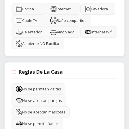
Cocina
Internet
Lavadora
Cable Tv
Baño compartido
Calentador
Amoblado
Internet Wifi
Ambiente NO Familiar
Reglas De La Casa
No se permiten visitas
No se aceptan parejas
No se aceptan mascotas
No se permite fumar