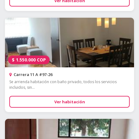
Ver habitación
$
1.550.000
COP
Carrera 11 A #97-26
Se arrienda habitación con baño privado, todos los servicios
incluidos, sin...
Ver habitación