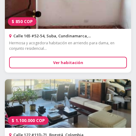
$
850
COP
Calle 165 #52-54, Suba, Cundinamarca,...
Hermosa y acogedora habitación en arriendo para dama, en
conjunto residencial...
Ver habitación
$
1.100.000
COP
Calle 122 #11D-71, Bogotá, Colombia