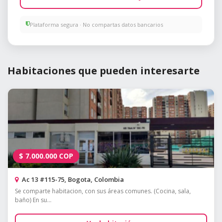
Plataforma segura · No compartas datos bancarios
Habitaciones que pueden interesarte
$
7.000.000
COP
Ac 13 #115-75, Bogota, Colombia
Se comparte habitacion, con sus áreas comunes. (Cocina, sala,
baño) En su...