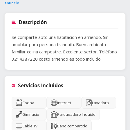
anuncio
Descripción
Se comparte apto una habitación en arriendo. Sin
amoblar para persona tranquila. Buen ambienta
familiar colina campestre. Excelente sector. Teléfono
3214387220 costo arriendo es todo incluido
Servicios Incluidos
Cocina
Internet
Lavadora
Gimnasio
Parqueadero Incluido
Cable Tv
Baño compartido