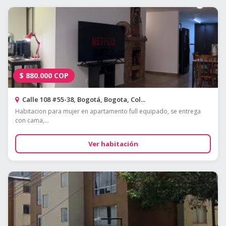
$
880.000
COP
Calle 108 #55-38, Bogotá, Bogota, Col...
Habitacion para mujer en apartamento full equipado, se entrega
con cama,...
Ver habitación