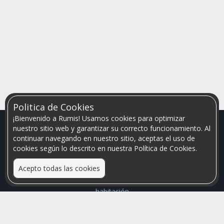
Politica de Cookies
¡Bienvenido a Rumis! Usamos cookies para optimizar
nuestro sitio web y garantizar su correcto funcionamiento. Al
continuar navegando en nuestro sitio, aceptas el uso de
cookies según lo descrito en nuestra Política de Cookies.
Acepto todas las cookies
Relacionamos personas que arriendan con las que buscan una
habitación
Mayor visibilidad de tu inmueble, menores problemas de
convivencia