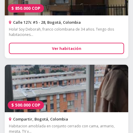
$
850.000
COP
Calle 127c #5 - 28, Bogotá, Colombia
Hola! Soy Deborah, franco colombiana de 34 años. Tengo dos
habitaciones...
Ver habitación
$
500.000
COP
Compartir, Bogotá, Colombia
Habitacion amoblada en conjunto cerrado con cama, armario,
mesita, TV y...