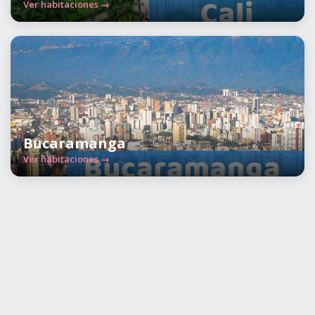
Ver habitaciones →
Bucaramanga
Ver habitaciones →