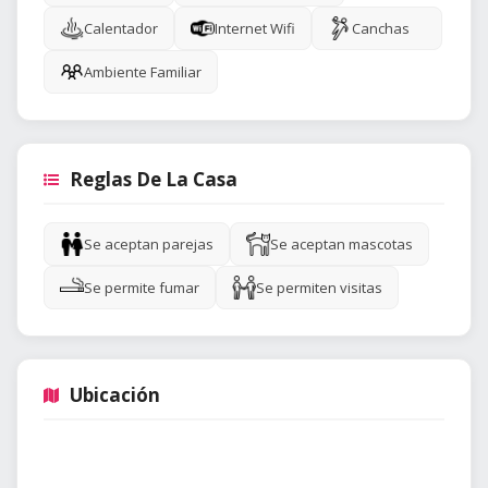
Calentador
Internet Wifi
Canchas
Ambiente Familiar
Reglas De La Casa
Se aceptan parejas
Se aceptan mascotas
Se permite fumar
Se permiten visitas
Ubicación