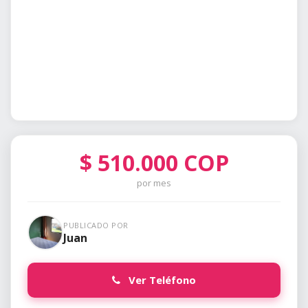
$
510.000
COP
por mes
PUBLICADO POR
Juan
Ver Teléfono