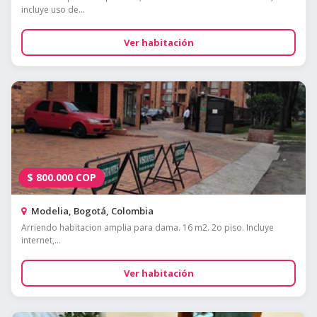
incluye uso de...
Ver habitación
$
800.000
COP
Modelia, Bogotá, Colombia
Arriendo habitacion amplia para dama. 16 m2. 2o piso. Incluye
internet,...
Ver habitación