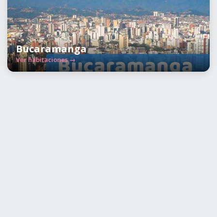
Bucaramanga
Ver habitaciones →