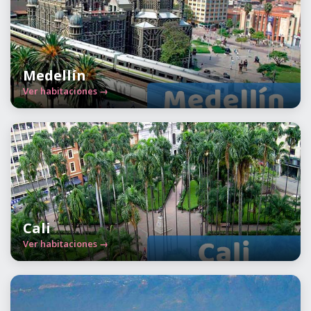
Medellín
Ver habitaciones →
Cali
Ver habitaciones →