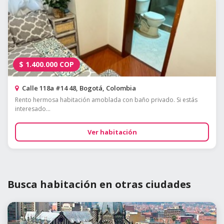
$
1.400.000
COP
Calle 118a #14 48, Bogotá, Colombia
Rento hermosa habitación amoblada con baño privado. Si estás
interesado...
Ver habitación
Busca habitación en otras ciudades