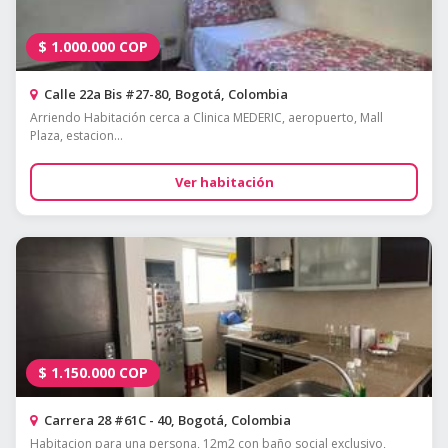
$
1.000.000
COP
Calle 22a Bis #27-80, Bogotá, Colombia
Arriendo Habitación cerca a Clinica MEDERIC, aeropuerto, Mall
Plaza, estacion...
Ver habitación
$
1.150.000
COP
Carrera 28 #61C - 40, Bogotá, Colombia
Habitacion para una persona, 12m2 con baño social exclusivo,