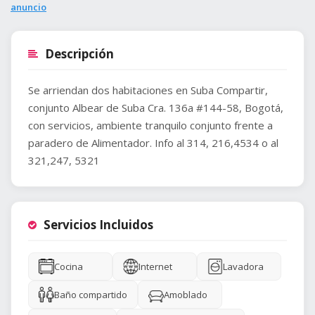
anuncio
Descripción
Se arriendan dos habitaciones en Suba Compartir,
conjunto Albear de Suba Cra. 136a #144-58, Bogotá,
con servicios, ambiente tranquilo conjunto frente a
paradero de Alimentador. Info al 314, 216,4534 o al
321,247, 5321
Servicios Incluidos
Cocina
Internet
Lavadora
Baño compartido
Amoblado