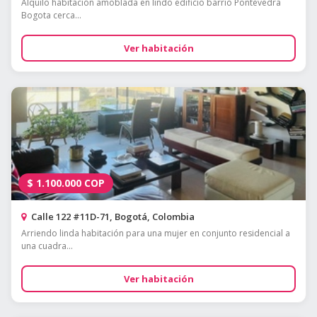
Alquilo habitación amoblada en lindo edificio barrio Pontevedra
Bogota cerca...
Ver habitación
$
1.100.000
COP
Calle 122 #11D-71, Bogotá, Colombia
Arriendo linda habitación para una mujer en conjunto residencial a
una cuadra...
Ver habitación