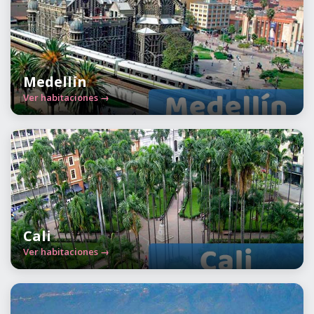
Medellín
Ver habitaciones →
Cali
Ver habitaciones →