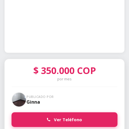
$
350.000
COP
por mes
PUBLICADO POR
Ginna
Ver Teléfono