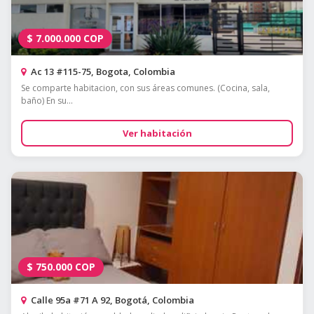
$
7.000.000
COP
Ac 13 #115-75, Bogota, Colombia
Se comparte habitacion, con sus áreas comunes. (Cocina, sala,
baño) En su...
Ver habitación
$
750.000
COP
Calle 95a #71 A 92, Bogotá, Colombia