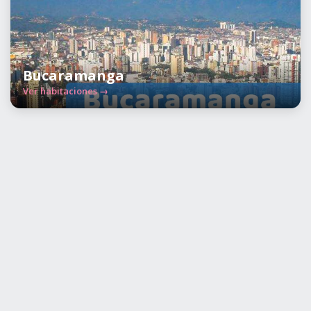
Bucaramanga
Ver habitaciones →