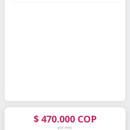
$
470.000
COP
por mes