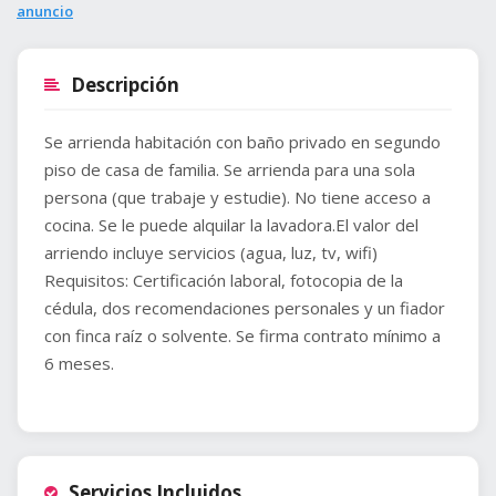
anuncio
Descripción
Se arrienda habitación con baño privado en segundo
piso de casa de familia. Se arrienda para una sola
persona (que trabaje y estudie). No tiene acceso a
cocina. Se le puede alquilar la lavadora.El valor del
arriendo incluye servicios (agua, luz, tv, wifi)
Requisitos: Certificación laboral, fotocopia de la
cédula, dos recomendaciones personales y un fiador
con finca raíz o solvente. Se firma contrato mínimo a
6 meses.
Servicios Incluidos