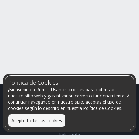
Politica de Cookies
¡Bienvenido a Rumis! Usamos cookies para optimizar
nuestro sitio web y garantizar su correcto funcionamiento. Al
continuar navegando en nuestro sitio, aceptas el uso de
cookies según lo descrito en nuestra Política de Cookies.
Acepto todas las cookies
Relacionamos personas que arriendan con las que buscan una
habitación