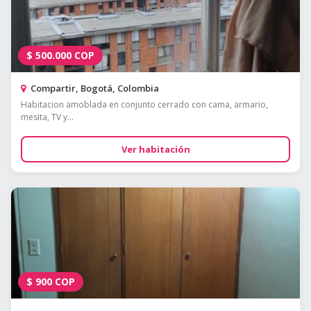
$
500.000
COP
Compartir, Bogotá, Colombia
Habitacion amoblada en conjunto cerrado con cama, armario,
mesita, TV y...
Ver habitación
$
900
COP