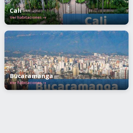
Cali
Ver habitaciones →
Bucaramanga
Ver habitaciones →