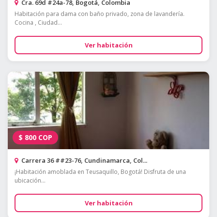
Cra. 69d #24a-78, Bogotá, Colombia
Habitación para dama con baño privado, zona de lavandería.
Cocina , Ciudad...
Ver habitación
$
800
COP
Carrera 36 ##23-76, Cundinamarca, Col...
¡Habitación amoblada en Teusaquillo, Bogotá! Disfruta de una
ubicación...
Ver habitación