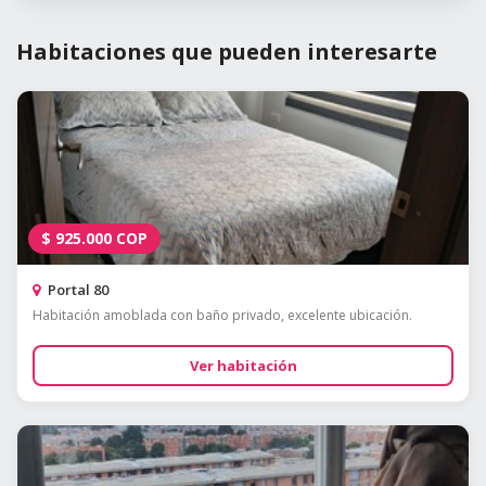
Habitaciones que pueden interesarte
$
925.000
COP
Portal 80
Habitación amoblada con baño privado, excelente ubicación.
Ver habitación