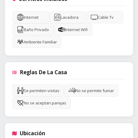
Internet
Lavadora
Cable Tv
Baño Privado
Internet Wifi
Ambiente Familiar
Reglas De La Casa
Se permiten visitas
No se permite fumar
No se aceptan parejas
Ubicación