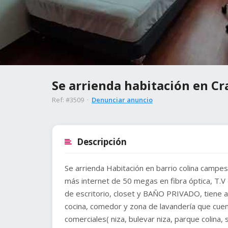
Se arrienda habitación en Cr
Ref: #3509 ·
Denunciar anuncio
Descripción
Se arrienda Habitación en barrio colina campest
más internet de 50 megas en fibra óptica, T.V 
de escritorio, closet y BAÑO PRIVADO, tiene a
cocina, comedor y zona de lavandería que cue
comerciales( niza, bulevar niza, parque colina,