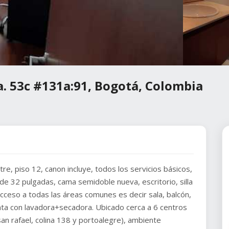
a. 53c #131a:91, Bogotá, Colombia
re, piso 12, canon incluye, todos los servicios básicos,
de 32 pulgadas, cama semidoble nueva, escritorio, silla
cceso a todas las áreas comunes es decir sala, balcón,
nta con lavadora+secadora. Ubicado cerca a 6 centros
 san rafael, colina 138 y portoalegre), ambiente