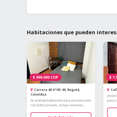
Habitaciones que pueden interes
$
900.000
COP
$
1.
Carrera 48 #165-46, Bogotá,
Call
Colombia
¡Hola!
Se arienda habitación para persona sola
para c
con baño privado, incluye servicios....