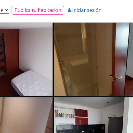
Publica tu habitación
Iniciar sesión