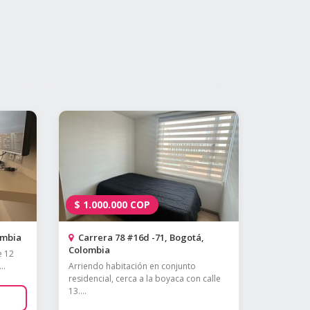
$
1.000.000
COP
ombia
Carrera 78 #16d -71, Bogotá,
Colombia
e 12
..
Arriendo habitación en conjunto
residencial, cerca a la boyaca con calle
13....