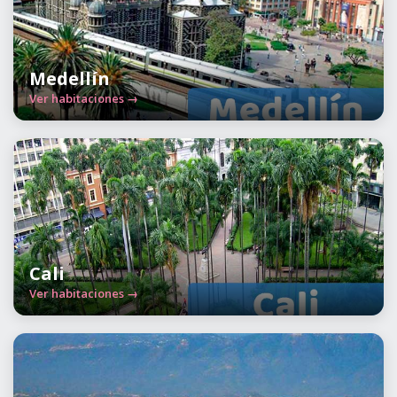
Medellín
Ver habitaciones →
Cali
Ver habitaciones →