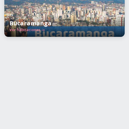
Bucaramanga
Ver habitaciones →