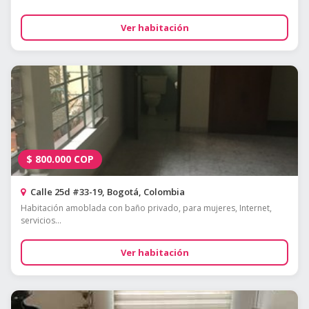
Ver habitación
$
800.000
COP
Calle 25d #33-19, Bogotá, Colombia
Habitación amoblada con baño privado, para mujeres, Internet,
servicios...
Ver habitación