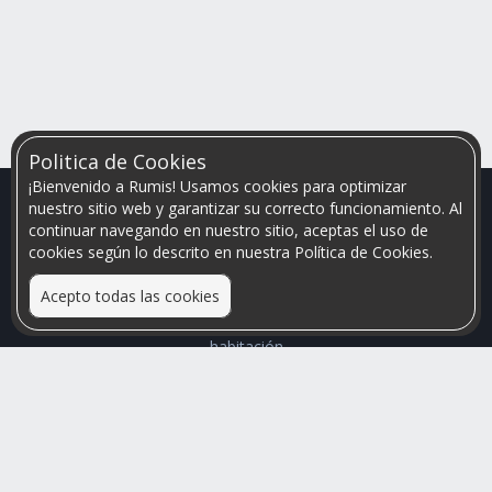
Politica de Cookies
¡Bienvenido a Rumis! Usamos cookies para optimizar
nuestro sitio web y garantizar su correcto funcionamiento. Al
continuar navegando en nuestro sitio, aceptas el uso de
cookies según lo descrito en nuestra Política de Cookies.
Acepto todas las cookies
Relacionamos personas que arriendan con las que buscan una
habitación
Mayor visibilidad de tu inmueble, menores problemas de
convivencia
Rumis