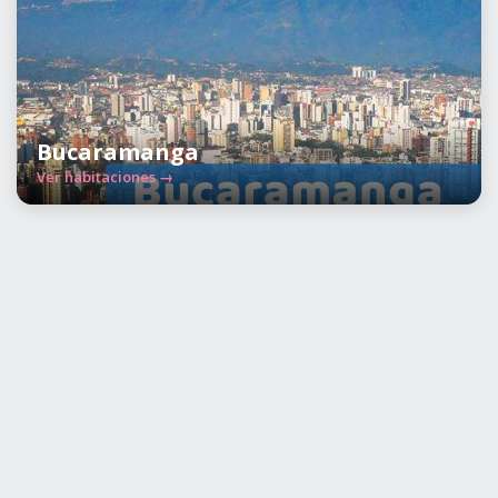
Bucaramanga
Ver habitaciones →