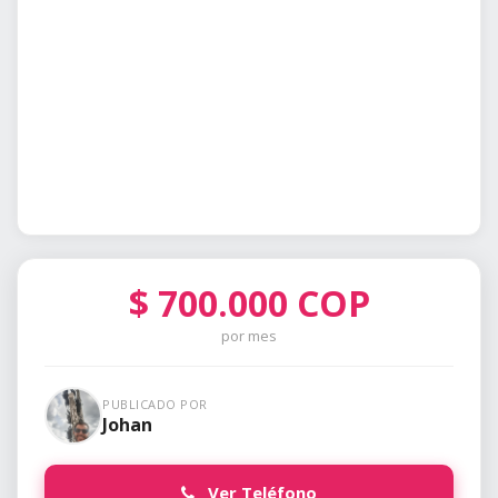
$
700.000
COP
por mes
PUBLICADO POR
Johan
Ver Teléfono