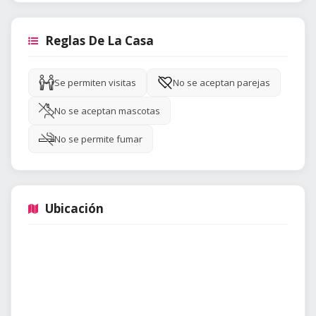
Reglas De La Casa
Se permiten visitas
No se aceptan parejas
No se aceptan mascotas
No se permite fumar
Ubicación