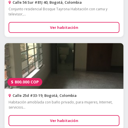
Calle 56 Sur #81J 40, Bogotá, Colombia
Conjunto residencial Bosque Tayrona Habitación con cama y
televisor,...
Ver habitación
$
800.000
COP
Calle 25d #33-19, Bogotá, Colombia
Habitación amoblada con baño privado, para mujeres, Internet,
servicios...
Ver habitación