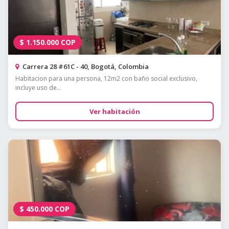
$
1.150.000
COP
Carrera 28 #61C - 40, Bogotá, Colombia
Habitacion para una persona, 12m2 con baño social exclusivo,
incluye uso de...
Ver habitación
$
450.000
COP