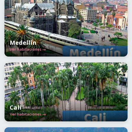
Medellín
Ver habitaciones →
Cali
Ver habitaciones →