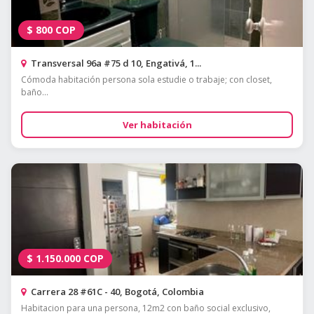
$
800
COP
Transversal 96a #75 d 10, Engativá, 1...
Cómoda habitación persona sola estudie o trabaje; con closet,
baño...
Ver habitación
$
1.150.000
COP
Carrera 28 #61C - 40, Bogotá, Colombia
Habitacion para una persona, 12m2 con baño social exclusivo,