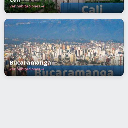
Ver habitaciones →
Bucaramanga
Ver habitaciones →