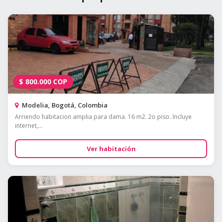
$
800.000
COP
Modelia, Bogotá, Colombia
Arriendo habitacion amplia para dama. 16 m2. 2o piso. Incluye
internet,...
Ver habitación