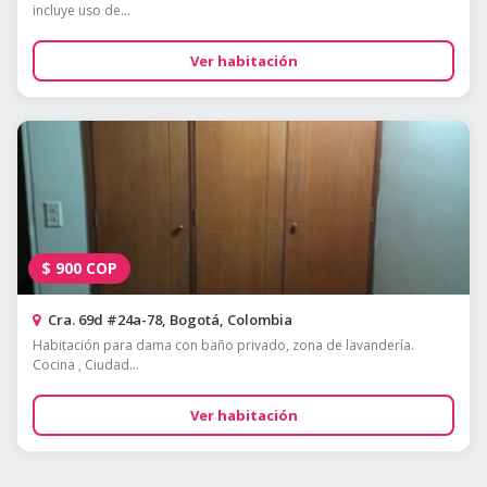
incluye uso de...
Ver habitación
$
900
COP
Cra. 69d #24a-78, Bogotá, Colombia
Habitación para dama con baño privado, zona de lavandería.
Cocina , Ciudad...
Ver habitación