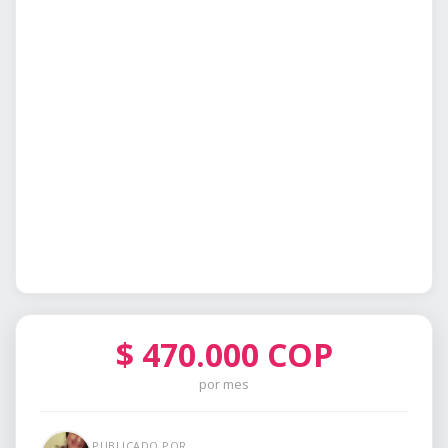
$
470.000
COP
por mes
PUBLICADO POR