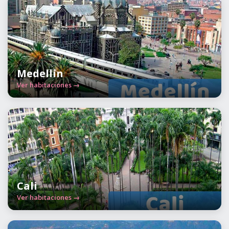
Medellín
Ver habitaciones →
Cali
Ver habitaciones →