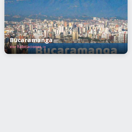
Bucaramanga
Ver habitaciones →