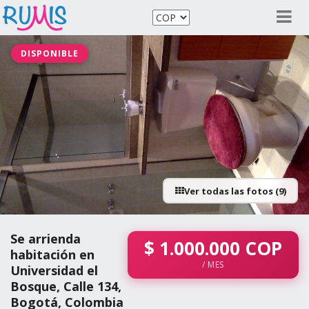
DISPONIBLE
Ver todas las fotos (9)
Se arrienda
$
1.000.000
COP
habitación en
/ MES
Universidad el
Bosque, Calle 134,
Bogotá, Colombia