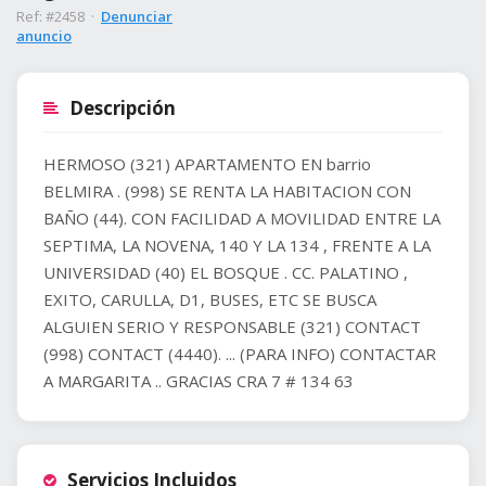
Ref: #2458 ·
Denunciar
anuncio
Descripción
HERMOSO (321) APARTAMENTO EN barrio
BELMIRA . (998) SE RENTA LA HABITACION CON
BAÑO (44). CON FACILIDAD A MOVILIDAD ENTRE LA
SEPTIMA, LA NOVENA, 140 Y LA 134 , FRENTE A LA
UNIVERSIDAD (40) EL BOSQUE . CC. PALATINO ,
EXITO, CARULLA, D1, BUSES, ETC SE BUSCA
ALGUIEN SERIO Y RESPONSABLE (321) CONTACT
(998) CONTACT (4440). ... (PARA INFO) CONTACTAR
A MARGARITA .. GRACIAS CRA 7 # 134 63
Servicios Incluidos