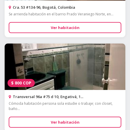
Cra. 53 #134-96, Bogotá, Colombia
Se arrienda habitación en el barrio Prado Veraniego Norte, en...
Ver habitación
$
800
COP
Transversal 96a #75 d 10, Engativá, 1...
Cómoda habitación persona sola estudie o trabaje; con closet,
baño...
Ver habitación