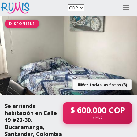
DISPONIBLE
Ver todas las fotos (3)
Se arrienda
$
600.000
COP
habitación en Calle
/ MES
19 #29-30,
Bucaramanga,
Santander, Colombia