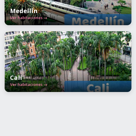
Medellín
Ver habitaciones →
Cali
Ver habitaciones →