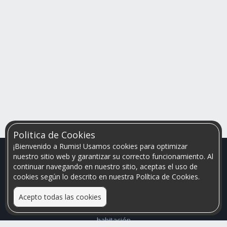
Politica de Cookies
¡Bienvenido a Rumis! Usamos cookies para optimizar
nuestro sitio web y garantizar su correcto funcionamiento. Al
continuar navegando en nuestro sitio, aceptas el uso de
cookies según lo descrito en nuestra Política de Cookies.
Acepto todas las cookies
Relacionamos personas que arriendan con las que buscan una
habitación