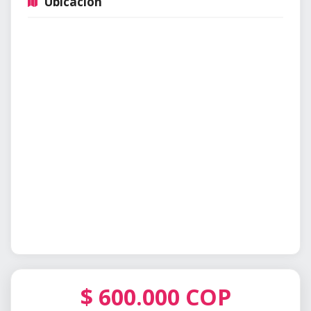
Ubicación
$
600.000
COP