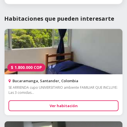
Habitaciones que pueden interesarte
$
1.800.000
COP
Bucaramanga, Santander, Colombia
SE ARRIENDA cupo UNIVERSITARIO ambiente FAMILIAR QUE INCLUYE:
Las 3 comidas...
Ver habitación