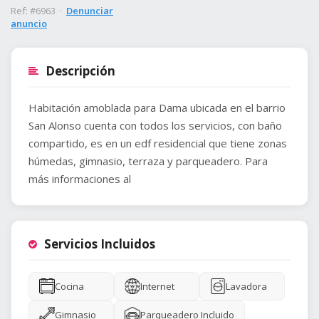
Ref: #6963 ·
Denunciar
anuncio
Descripción
Habitación amoblada para Dama ubicada en el barrio
San Alonso cuenta con todos los servicios, con baño
compartido, es en un edf residencial que tiene zonas
húmedas, gimnasio, terraza y parqueadero. Para
más informaciones al
Servicios Incluidos
Cocina
Internet
Lavadora
Gimnasio
Parqueadero Incluido