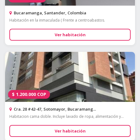
Bucaramanga, Santander, Colombia
Habitación en la inmaculada ( Frente a centroabastos.
Ver habitación
$
1.200.000
COP
Cra. 28 #42-47, Sotomayor, Bucaramang...
Habitacion cama doble. Incluye lavado de ropa, alimentación y...
Ver habitación