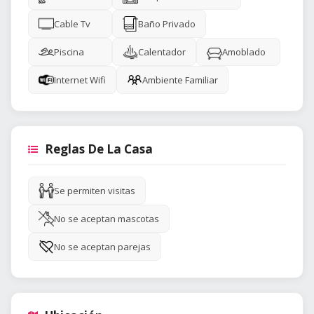
Cable Tv
Baño Privado
Piscina
Calentador
Amoblado
Internet Wifi
Ambiente Familiar
Reglas De La Casa
Se permiten visitas
No se aceptan mascotas
No se aceptan parejas