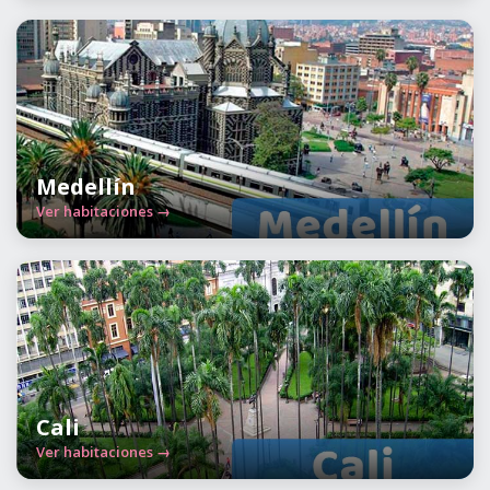
Medellín
Ver habitaciones →
Cali
Ver habitaciones →