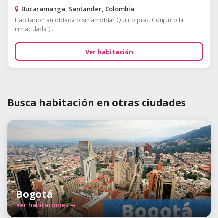
Bucaramanga, Santander, Colombia
Habitación amoblada o sin amoblar Quinto piso. Conjunto la
inmaculada (...
Ver habitación
Busca habitación en otras ciudades
Bogotá
Ver habitaciones →