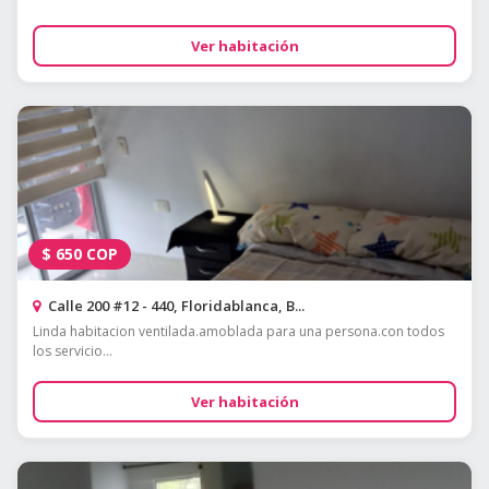
Ver habitación
$
650
COP
Calle 200 #12 - 440, Floridablanca, B...
Linda habitacion ventilada.amoblada para una persona.con todos
los servicio...
Ver habitación