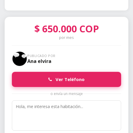
$
650.000
COP
por mes
PUBLICADO POR
Ana elvira
Ver Teléfono
o envía un mensaje