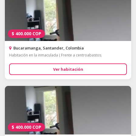
$
400.000
COP
Bucaramanga, Santander, Colombia
Habitación en la inmaculada ( Frente a centroabastos.
Ver habitación
$
400.000
COP