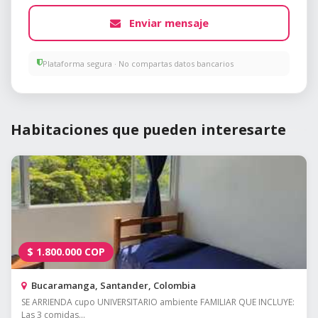
Enviar mensaje
Plataforma segura · No compartas datos bancarios
Habitaciones que pueden interesarte
$
1.800.000
COP
Bucaramanga, Santander, Colombia
SE ARRIENDA cupo UNIVERSITARIO ambiente FAMILIAR QUE INCLUYE:
Las 3 comidas...