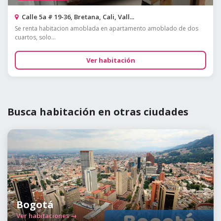
Calle 5a # 19-36, Bretana, Cali, Vall...
Se renta habitacion amoblada en apartamento amoblado de dos
cuartos, solo...
Ver habitación
Busca habitación en otras ciudades
Bogotá
Ver habitaciones →