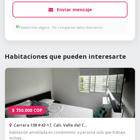
Enviar mensaje
Plataforma segura · No compartas datos bancarios
Habitaciones que pueden interesarte
$
750.000
COP
Carrera 108 #42-17, Cali, Valle del C...
habitación amoblada en condominio, a persona sola que trabaje,
incluye...