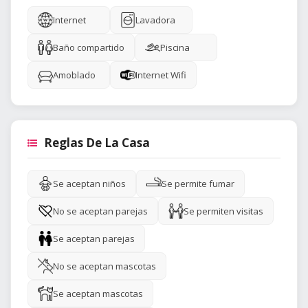
Internet
Lavadora
Baño compartido
Piscina
Amoblado
Internet Wifi
Reglas De La Casa
Se aceptan niños
Se permite fumar
No se aceptan parejas
Se permiten visitas
Se aceptan parejas
No se aceptan mascotas
Se aceptan mascotas