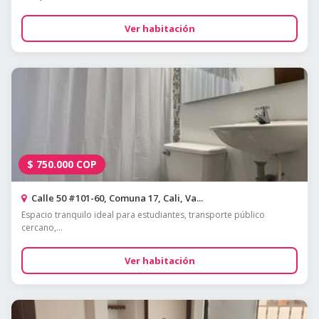
Ver habitación
$
750.000
COP
Calle 50 #101-60, Comuna 17, Cali, Va...
Espacio tranquilo ideal para estudiantes, transporte público
cercano,...
Ver habitación