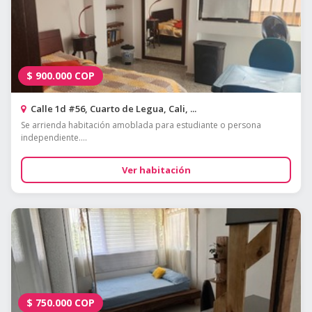
$
900.000
COP
Calle 1d #56, Cuarto de Legua, Cali, ...
Se arrienda habitación amoblada para estudiante o persona
independiente....
Ver habitación
$
750.000
COP