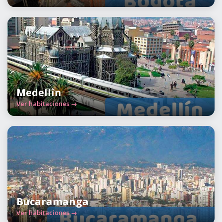
Medellín
Ver habitaciones →
Bucaramanga
Ver habitaciones →