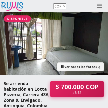
DISPONIBLE
Ver todas las fotos (9)
Se arrienda
$
700.000
COP
habitación en Lotta
/ MES
Pizzeria, Carrera 43A,
Zona 9, Envigado,
Antioquia, Colombia