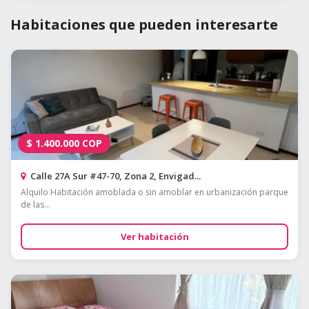
Habitaciones que pueden interesarte
$
1.400.000
COP
Calle 27A Sur #47-70, Zona 2, Envigad...
Alquilo Habitación amoblada o sin amoblar en urbanización parque
de las...
Ver habitación