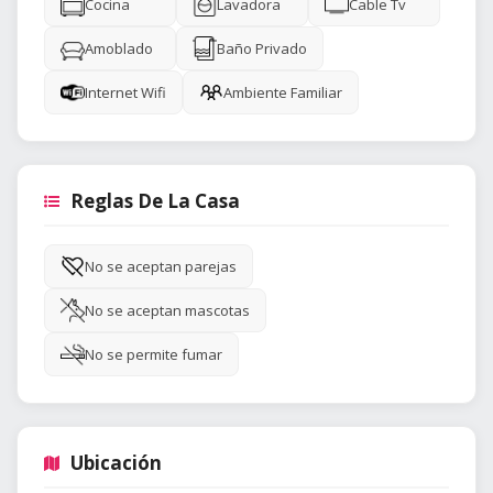
Cocina
Lavadora
Cable Tv
Amoblado
Baño Privado
Internet Wifi
Ambiente Familiar
Reglas De La Casa
No se aceptan parejas
No se aceptan mascotas
No se permite fumar
Ubicación