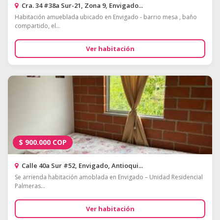
Cra. 34 #38a Sur-21, Zona 9, Envigado...
Habitación amueblada ubicado en Envigado - barrio mesa , baño
compartido, el...
Ver habitación
$
900.000
COP
Calle 40a Sur #52, Envigado, Antioqui...
Se arrienda habitación amoblada en Envigado – Unidad Residencial
Palmeras...
Ver habitación