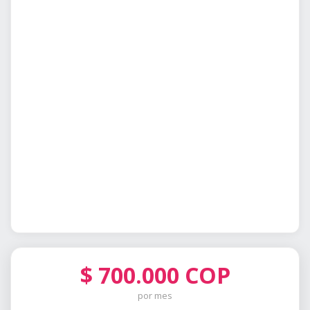
$
700.000
COP
por mes