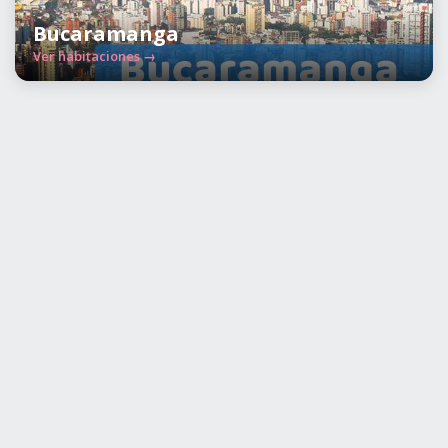
Bucaramanga
Ver habitaciones →