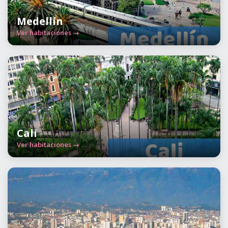
Medellín
Ver habitaciones →
Cali
Ver habitaciones →