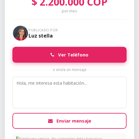
$
2.200.000
COP
por mes
PUBLICADO POR
Luz stella
Ver Teléfono
o envía un mensaje
Enviar mensaje
Plataforma segura · No compartas datos bancarios