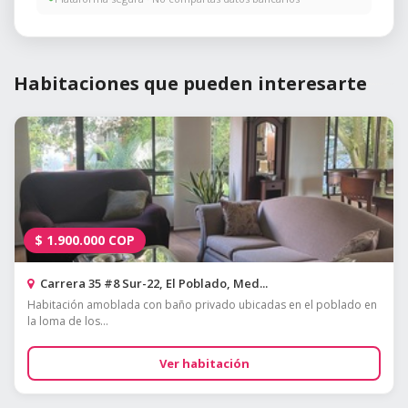
Habitaciones que pueden interesarte
$
1.900.000
COP
Carrera 35 #8 Sur-22, El Poblado, Med...
Habitación amoblada con baño privado ubicadas en el poblado en
la loma de los...
Ver habitación