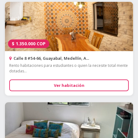
$
1.350.000
COP
Calle 8 #54-66, Guayabal, Medellín, A...
Rento habitaciones para estudiantes o quien la necesite total mente
dotadas...
Ver habitación