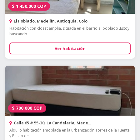
$
1.450.000
COP
El Poblado, Medellín, Antioquia, Colo...
Habitación con closet amplia, situada en el barrio el poblado ,Estoy
buscando...
Ver habitación
$
700.000
COP
Calle 65 # 55-30, La Candelaria, Mede...
Alquilo habitación amoblada en la urbanización Torres de la Fuente
y Paseo de...