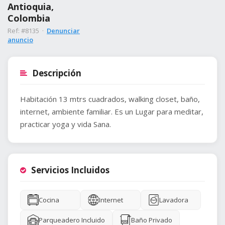
Antioquia,
Colombia
Ref: #8135 ·
Denunciar
anuncio
Descripción
Habitación 13 mtrs cuadrados, walking closet, baño,
internet, ambiente familiar. Es un Lugar para meditar,
practicar yoga y vida Sana.
Servicios Incluidos
Cocina
Internet
Lavadora
Parqueadero Incluido
Baño Privado