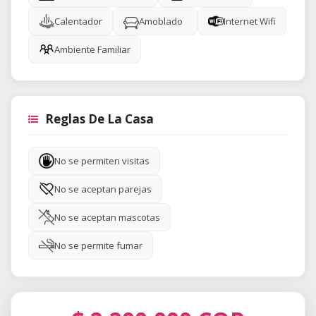
Calentador
Amoblado
Internet Wifi
Ambiente Familiar
Reglas De La Casa
No se permiten visitas
No se aceptan parejas
No se aceptan mascotas
No se permite fumar