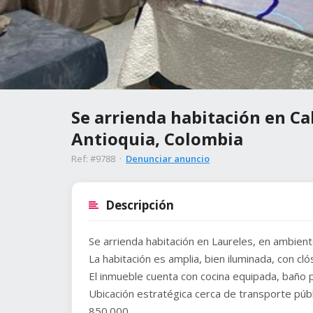
Se arrienda habitación en Cal
Antioquia, Colombia
Ref: #9788 ·
Denunciar anuncio
Descripción
Se arrienda habitación en Laureles, en ambient
La habitación es amplia, bien iluminada, con cló
El inmueble cuenta con cocina equipada, baño pr
Ubicación estratégica cerca de transporte pú
850.000