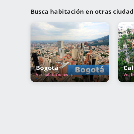
Busca habitación en otras ciudad
Bogotá
Cal
Ver habitaciones →
Ver h