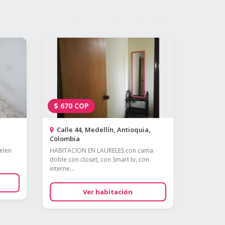
$
670
COP
Calle 44, Medellín, Antioquia,
Colombia
elen
HABITACION EN LAURELES con cama
doble con closet, con Smart tv, con
interne...
Ver habitación