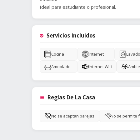
Ideal para estudiante o profesional.
Servicios Incluidos
Cocina
Internet
Lavado
Amoblado
Internet Wifi
Ambie
Reglas De La Casa
No se aceptan parejas
No se permite 