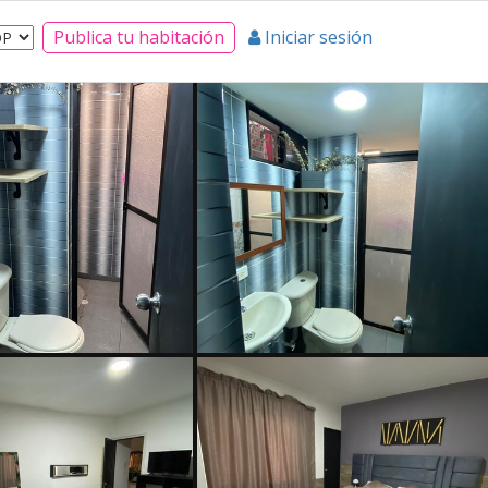
Publica tu habitación
Iniciar sesión