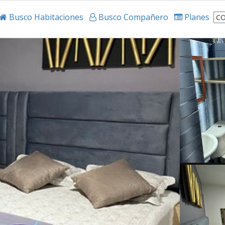
Busco Habitaciones
Busco Compañero
Planes