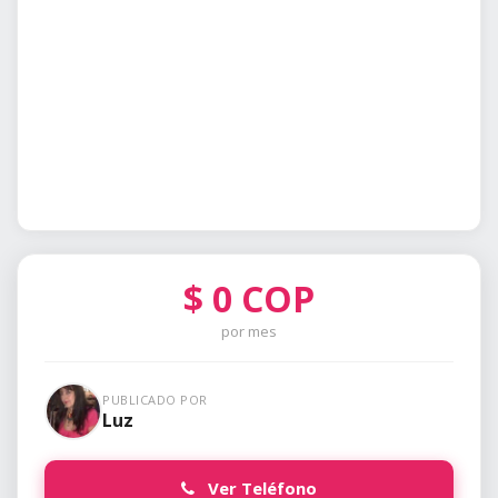
$
0
COP
por mes
PUBLICADO POR
Luz
Ver Teléfono