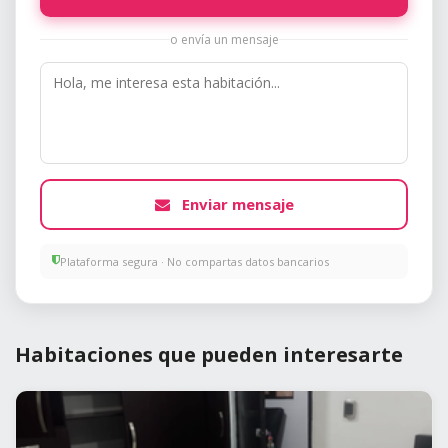
o envía un mensaje
Enviar mensaje
Plataforma segura · No compartas datos bancarios
Habitaciones que pueden interesarte