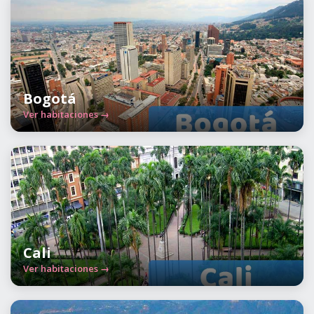
Bogotá
Ver habitaciones →
Cali
Ver habitaciones →