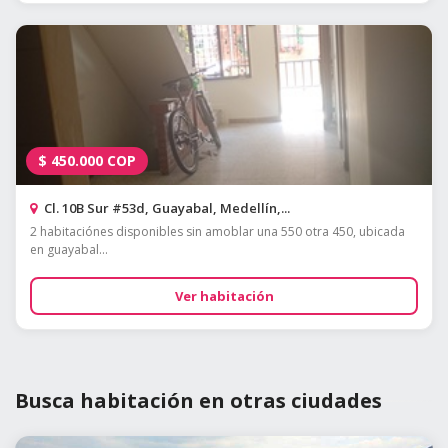
$
450.000
COP
Cl. 10B Sur #53d, Guayabal, Medellín,...
2 habitaciónes disponibles sin amoblar una 550 otra 450, ubicada
en guayabal...
Ver habitación
Busca habitación en otras ciudades