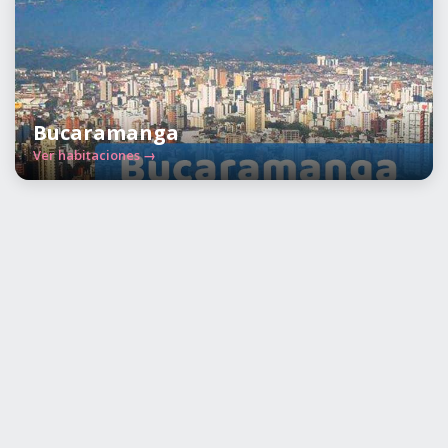
Bucaramanga
Ver habitaciones →