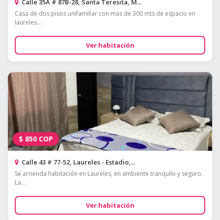
Calle 35A # 87B-28, Santa Teresita, M...
Casa de dos pisos unifamiliar con mas de 300 mts de espacio en
laureles...
Ver habitación
$
850
COP
Calle 43 # 77-52, Laureles - Estadio,...
Se arrienda habitación en Laureles, en ambiente tranquilo y seguro.
La...
Ver habitación