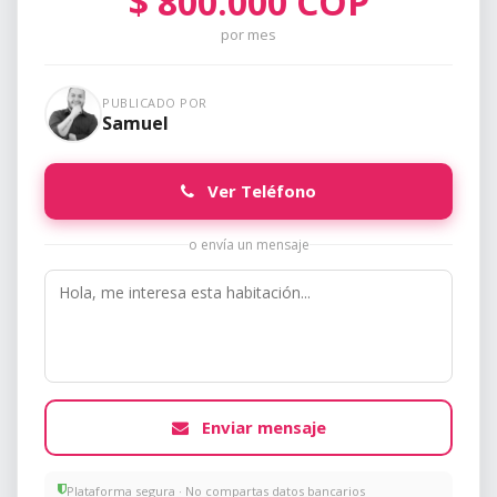
$
800.000
COP
por mes
PUBLICADO POR
Samuel
Ver Teléfono
o envía un mensaje
Enviar mensaje
Plataforma segura · No compartas datos bancarios