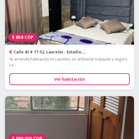
$
850
COP
Calle 43 # 77-52, Laureles - Estadio,...
Se arrienda habitación en Laureles, en ambiente tranquilo y seguro.
La...
Ver habitación
$
980.000
COP