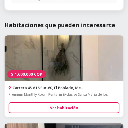
Habitaciones que pueden interesarte
$
1.600.000
COP
Carrera 45 #16 Sur-60, El Poblado, Me...
Premium Monthly Room Rental in Exclusive Santa María de los...
Ver habitación