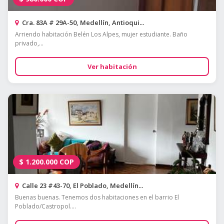
Cra. 83A # 29A-50, Medellín, Antioqui...
Arriendo habitación Belén Los Alpes, mujer estudiante. Baño
privado,...
Ver habitación
$
1.200.000
COP
Calle 23 #43-70, El Poblado, Medellín...
Buenas buenas. Tenemos dos habitaciones en el barrio El
Poblado/Castropol....