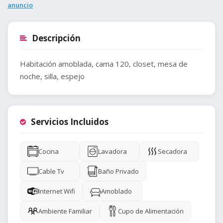
anuncio
Descripción
Habitación amoblada, cama 120, closet, mesa de
noche, silla, espejo
Servicios Incluidos
Cocina
Lavadora
Secadora
Cable Tv
Baño Privado
Internet Wifi
Amoblado
Ambiente Familiar
Cupo de Alimentación