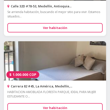
Calle 32D #78-53, Medellín, Antioquia...
Se arrienda habitación, buscando el mejor sitio para vivir. Estamos
situados...
Ver habitación
$
1.000.000
COP
Carrera 82 #45, La América, Medellín,...
HABITACION AMOBLADA FLORESTA PARQUE, IDEAL PARA MUJER
ESTUDIANTE O...
Ver habitación