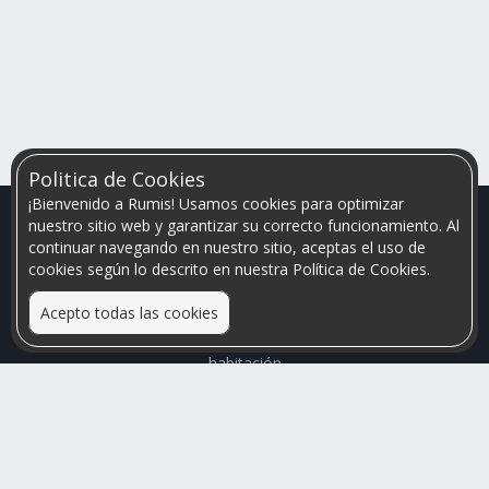
Politica de Cookies
¡Bienvenido a Rumis! Usamos cookies para optimizar
nuestro sitio web y garantizar su correcto funcionamiento. Al
continuar navegando en nuestro sitio, aceptas el uso de
cookies según lo descrito en nuestra Política de Cookies.
Acepto todas las cookies
Relacionamos personas que arriendan con las que buscan una
habitación
Mayor visibilidad de tu inmueble, menores problemas de
convivencia
Rumis