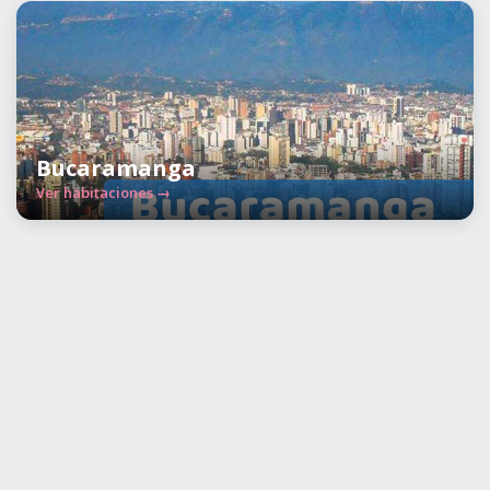
Bucaramanga
Ver habitaciones →