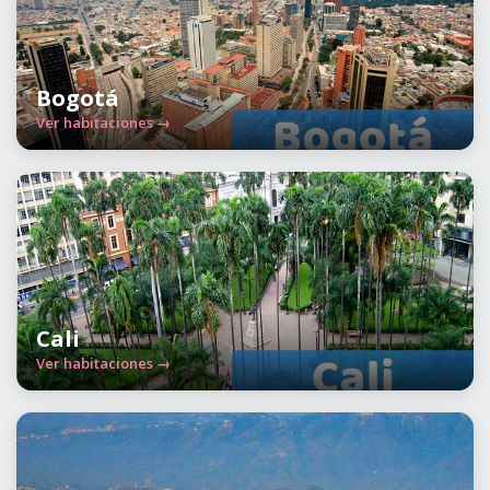
Bogotá
Ver habitaciones →
Cali
Ver habitaciones →