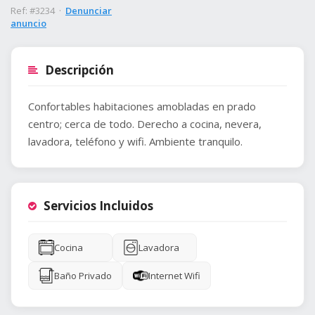
Ref: #3234 ·
Denunciar
anuncio
Descripción
Confortables habitaciones amobladas en prado
centro; cerca de todo. Derecho a cocina, nevera,
lavadora, teléfono y wifi. Ambiente tranquilo.
Servicios Incluidos
Cocina
Lavadora
Baño Privado
Internet Wifi