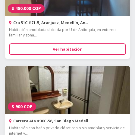
$
480.000
COP
Cra 51C #71-5, Aranjuez, Medellín, An...
Habitación amoblada ubicada por U de Antioquia, en entorno
familiar y zona...
Ver habitación
$
900
COP
Carrera 41a #30C-56, San Diego Medell...
Habitación con baño privado clóset con o sin amoblar y servicio de
internet y...