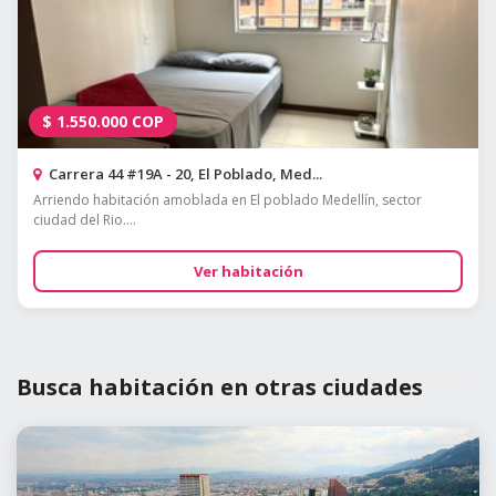
$
1.550.000
COP
Carrera 44 #19A - 20, El Poblado, Med...
Arriendo habitación amoblada en El poblado Medellín, sector
ciudad del Rio....
Ver habitación
Busca habitación en otras ciudades