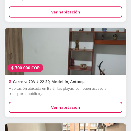
Ver habitación
$
700.000
COP
Carrera 70A # 22-30, Medellín, Antioq...
Habitación ubicada en Belén las playas, con buen acceso a
transporte público,...
Ver habitación