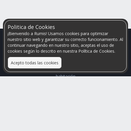
Politica de Cookies
¡Bienvenido a Rumis! Usamos cookies para optimizar
nuestro sitio web y garantizar su correcto funcionamiento. Al
continuar navegando en nuestro sitio, aceptas el uso de
cookies según lo descrito en nuestra Política de Cookies.
Acepto todas las cookies
Relacionamos personas que arriendan con las que buscan una
habitación
Mayor visibilidad de tu inmueble, menores problemas de
convivencia
Rumis
Busco Habitaciones