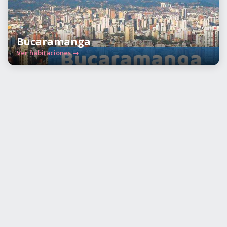
Bucaramanga
Ver habitaciones →