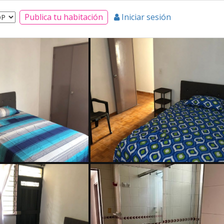
Publica tu habitación
Iniciar sesión