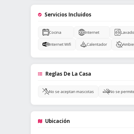
Servicios Incluidos
Cocina
Internet
Lavado
Internet Wifi
Calentador
Ambie
Reglas De La Casa
No se aceptan mascotas
No se permit
Ubicación