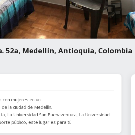
a. 52a, Medellín, Antioquia, Colombia
o con mujeres en un
de la ciudad de Medellín.
ista, La Universidad San Buenaventura, La Universidad
rte público, este lugar es para tí.