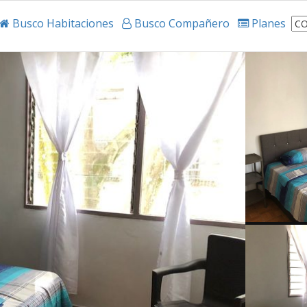
Busco Habitaciones
Busco Compañero
Planes