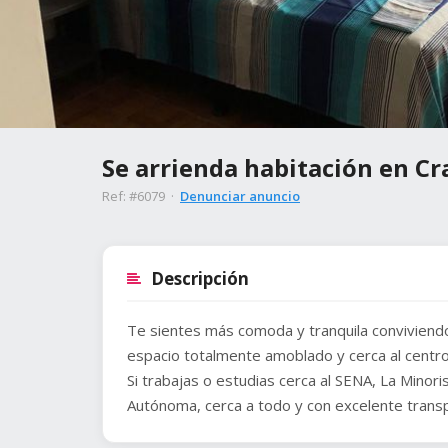
Se arrienda habitación en Cr
Ref: #6079 ·
Denunciar anuncio
Descripción
Te sientes más comoda y tranquila conviviend
espacio totalmente amoblado y cerca al centro 
Si trabajas o estudias cerca al SENA, La Minor
Autónoma, cerca a todo y con excelente transpo