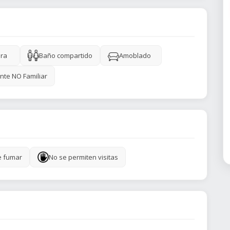
ra
Baño compartido
Amoblado
nte NO Familiar
e fumar
No se permiten visitas