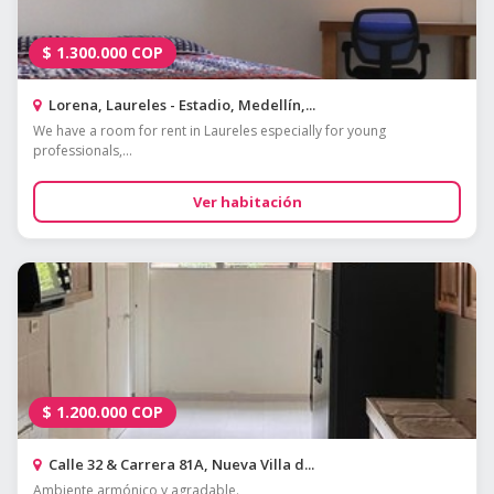
$
1.300.000
COP
Lorena, Laureles - Estadio, Medellín,...
We have a room for rent in Laureles especially for young
professionals,...
Ver habitación
$
1.200.000
COP
Calle 32 & Carrera 81A, Nueva Villa d...
Ambiente armónico y agradable.