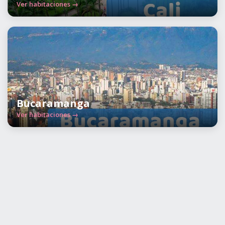
Ver habitaciones →
Bucaramanga
Ver habitaciones →