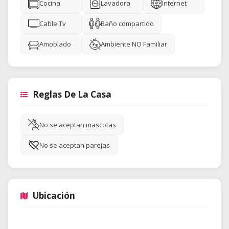
Cocina
Lavadora
Internet
Cable Tv
Baño compartido
Amoblado
Ambiente NO Familiar
Reglas De La Casa
No se aceptan mascotas
No se aceptan parejas
Ubicación