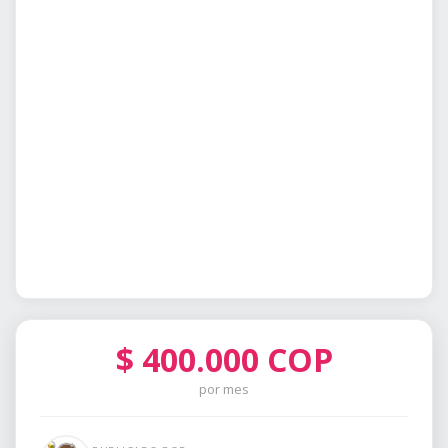
$
400.000
COP
por mes