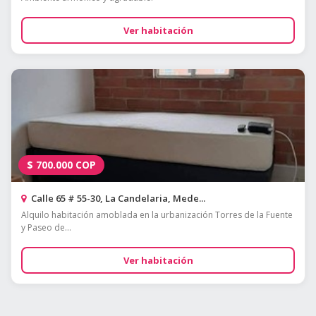
Ver habitación
$
700.000
COP
Calle 65 # 55-30, La Candelaria, Mede...
Alquilo habitación amoblada en la urbanización Torres de la Fuente
y Paseo de...
Ver habitación