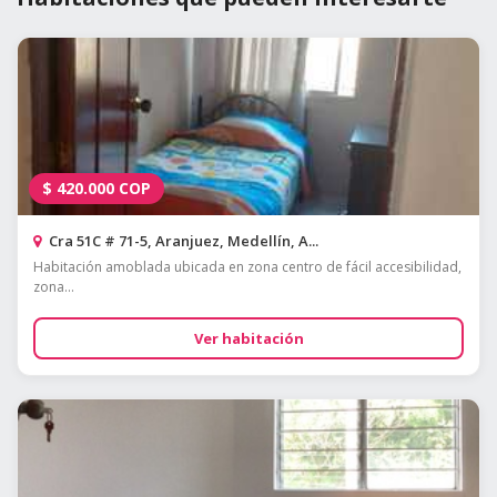
$
420.000
COP
Cra 51C # 71-5, Aranjuez, Medellín, A...
Habitación amoblada ubicada en zona centro de fácil accesibilidad,
zona...
Ver habitación