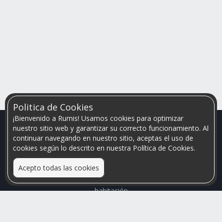
Politica de Cookies
¡Bienvenido a Rumis! Usamos cookies para optimizar
nuestro sitio web y garantizar su correcto funcionamiento. Al
continuar navegando en nuestro sitio, aceptas el uso de
cookies según lo descrito en nuestra Política de Cookies.
Acepto todas las cookies
Relacionamos personas que arriendan con las que buscan una
habitación
Mayor visibilidad de tu inmueble, menores problemas de
convivencia