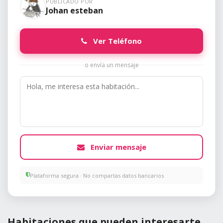
PUBLICADO POR
Johan esteban
Ver Teléfono
o envía un mensaje
Enviar mensaje
Plataforma segura · No compartas datos bancarios
Habitaciones que pueden interesarte