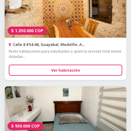
$
1.350.000
COP
Calle 8 #54-66, Guayabal, Medellín, A...
Rento habitaciones para estudiantes o quien la necesite total mente
dotadas...
Ver habitación
$
930.000
COP