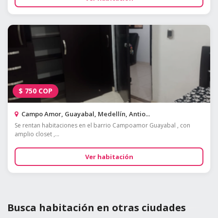
$
750
COP
Campo Amor, Guayabal, Medellín, Antio...
Se rentan habitaciones en el barrio Campoamor Guayabal , con
amplio closet ,...
Ver habitación
Busca habitación en otras ciudades