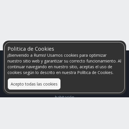
Politica de Cookies
¡Bienvenido a Rumis! Usamos cookies para optimizar
nuestro sitio web y garantizar su correcto funcionamiento. Al
continuar navegando en nuestro sitio, aceptas el uso de
cookies según lo descrito en nuestra Política de Cookies.
Acepto todas las cookies
Relacionamos personas que arriendan con las que buscan una
habitación
Mayor visibilidad de tu inmueble, menores problemas de
convivencia
Rumis