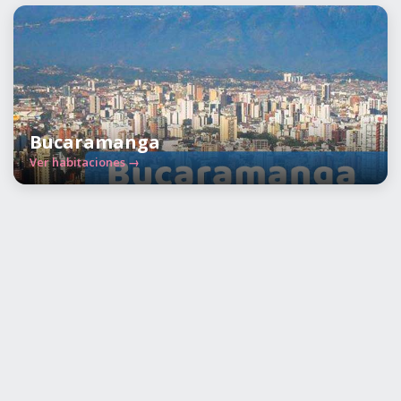
Bucaramanga
Ver habitaciones →