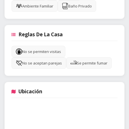
Ambiente Familiar
Baño Privado
Reglas De La Casa
No se permiten visitas
No se aceptan parejas
Se permite fumar
Ubicación