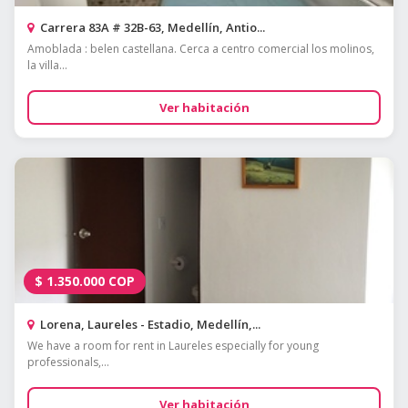
Carrera 83A # 32B-63, Medellín, Antio...
Amoblada : belen castellana. Cerca a centro comercial los molinos,
la villa...
Ver habitación
$
1.350.000
COP
Lorena, Laureles - Estadio, Medellín,...
We have a room for rent in Laureles especially for young
professionals,...
Ver habitación