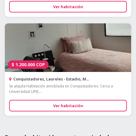
Ver habitación
$
1.200.000
COP
Conquistadores, Laureles - Estadio, M...
Se alquila Habitación amoblada en Conquistadores. Cerca a
Universidad UPB,...
Ver habitación