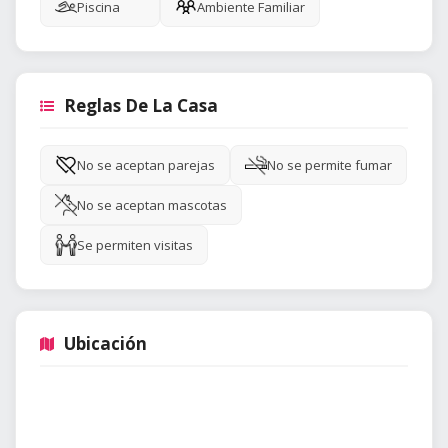
Piscina
Ambiente Familiar
Reglas De La Casa
No se aceptan parejas
No se permite fumar
No se aceptan mascotas
Se permiten visitas
Ubicación