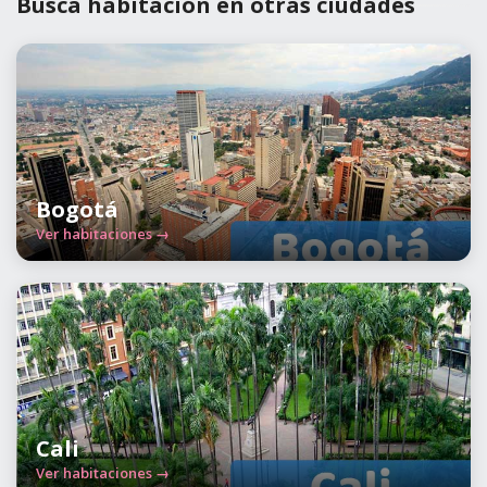
Busca habitación en otras ciudades
Bogotá
Ver habitaciones →
Cali
Ver habitaciones →