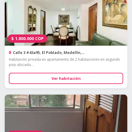
$
1.800.000
COP
Calle 3 #43a95, El Poblado, Medellín,...
Habitación privada en apartamento de 2 habitaciones en segundo
piso ubicado...
Ver habitación