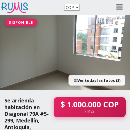
DISPONIBLE
Ver todas las fotos (3)
Se arrienda
$
1.000.000
COP
habitación en
/ MES
Diagonal 79A #5-
299, Medellín,
Antioquia,