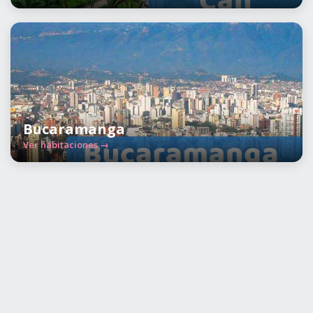
Bucaramanga
Ver habitaciones →