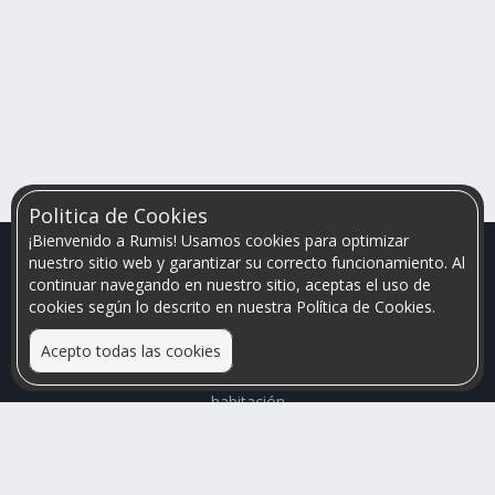
Politica de Cookies
¡Bienvenido a Rumis! Usamos cookies para optimizar
nuestro sitio web y garantizar su correcto funcionamiento. Al
continuar navegando en nuestro sitio, aceptas el uso de
cookies según lo descrito en nuestra Política de Cookies.
Acepto todas las cookies
Relacionamos personas que arriendan con las que buscan una
habitación
Mayor visibilidad de tu inmueble, menores problemas de
convivencia