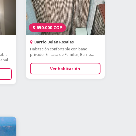
$
650.000
COP
Barrio Belén Rosales
Habitación confortable con baño
moblar
privado. En casa de Familiar, Barrio...
abal...
Ver habitación