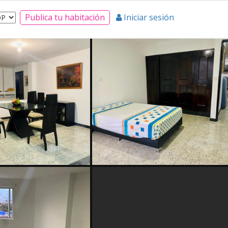
Publica tu habitación
Iniciar sesión