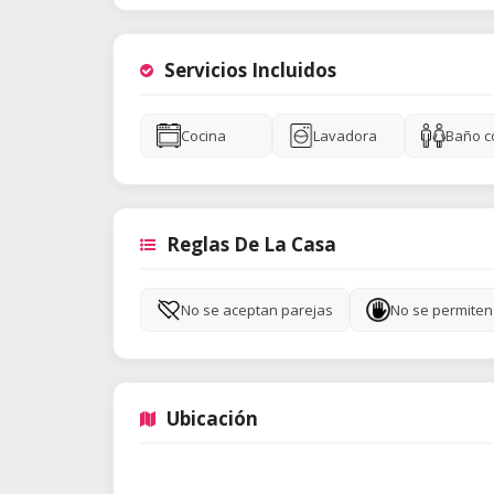
Servicios Incluidos
Cocina
Lavadora
Baño c
Reglas De La Casa
No se aceptan parejas
No se permiten 
Ubicación