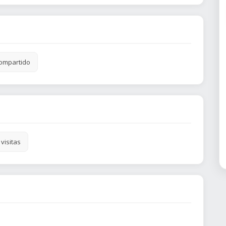
ompartido
visitas