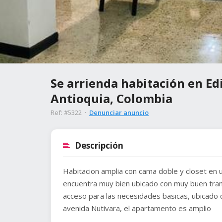
Se arrienda habitación en Edi
Antioquia, Colombia
Ref: #5322 ·
Denunciar anuncio
Descripción
Habitacion amplia con cama doble y closet en 
encuentra muy bien ubicado con muy buen transp
acceso para las necesidades basicas, ubicado c
avenida Nutivara, el apartamento es amplio