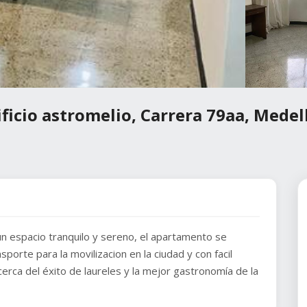
ficio astromelio, Carrera 79aa, Medell
un espacio tranquilo y sereno, el apartamento se
orte para la movilizacion en la ciudad y con facil
erca del éxito de laureles y la mejor gastronomía de la