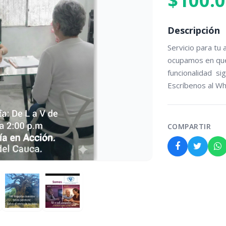
$100.
Descripción
Servicio para tu a
ocupamos en qué 
funcionalidad  sig
Escríbenos al W
COMPARTIR