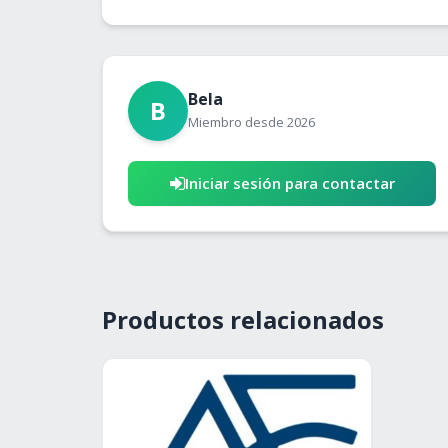
Bela
B
Miembro desde 2026
Iniciar sesión para contactar
Productos relacionados