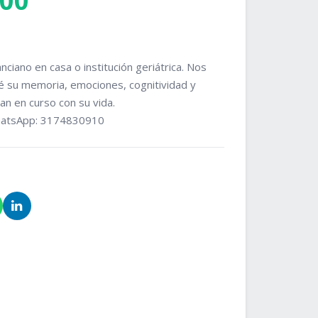
000
nciano en casa o institución geriátrica. Nos 
su memoria, emociones, cognitividad y 
an en curso con su vida.

hatsApp: 3174830910