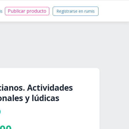
Publicar producto
is
Registrarse en rumis
ianos. Actividades
nales y lúdicas