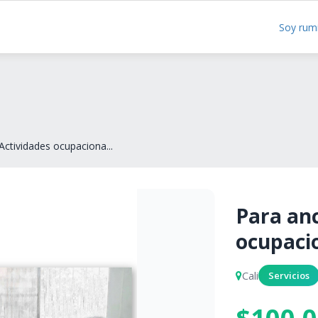
Soy rum
Actividades ocupaciona...
Para anc
ocupacio
Cali
Servicios