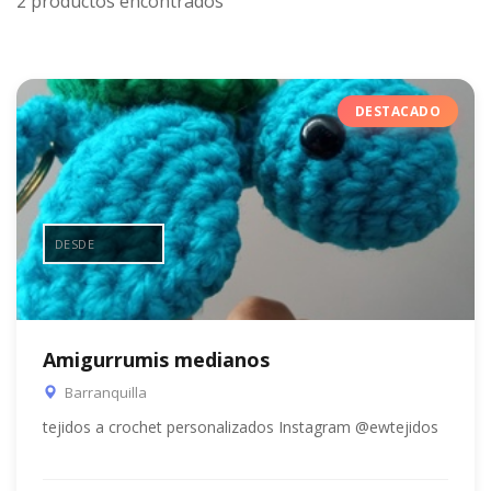
2 productos encontrados
DESTACADO
DESDE
Amigurrumis medianos
Barranquilla
tejidos a crochet personalizados Instagram @ewtejidos