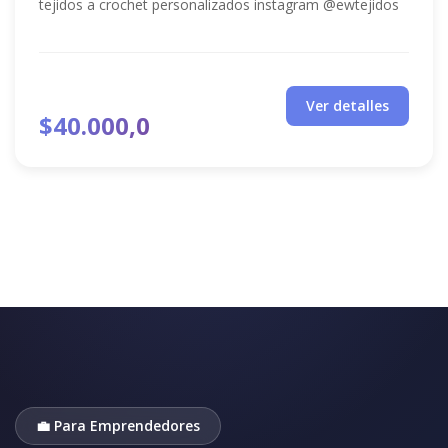
tejidos a crochet personalizados instagram @ewtejidos
Ver detalles
$40.000,0
💼 Para Emprendedores