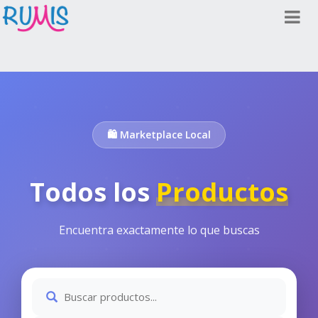
🛍️ Marketplace Local
Todos los
Productos
Encuentra exactamente lo que buscas