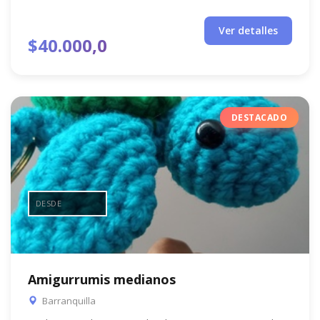
Ver detalles
$40.000,0
DESTACADO
DESDE
Amigurrumis medianos
Barranquilla