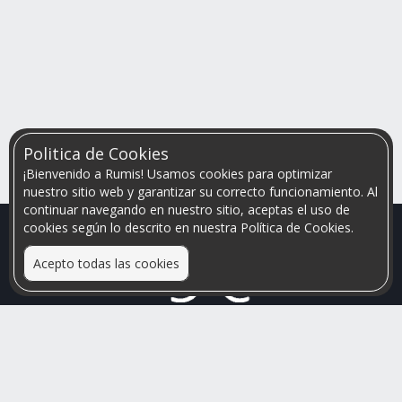
Politica de Cookies
¡Bienvenido a Rumis! Usamos cookies para optimizar
nuestro sitio web y garantizar su correcto funcionamiento. Al
continuar navegando en nuestro sitio, aceptas el uso de
cookies según lo descrito en nuestra Política de Cookies.
Acepto todas las cookies
Relacionamos personas que arriendan con las que buscan una
habitación
Mayor visibilidad de tu inmueble, menores problemas de
convivencia