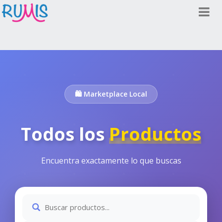
🛍️ Marketplace Local
Todos los
Productos
Encuentra exactamente lo que buscas