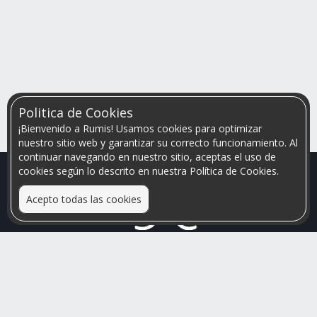
Politica de Cookies
¡Bienvenido a Rumis! Usamos cookies para optimizar
nuestro sitio web y garantizar su correcto funcionamiento. Al
continuar navegando en nuestro sitio, aceptas el uso de
cookies según lo descrito en nuestra Política de Cookies.
Acepto todas las cookies
Relacionamos personas que arriendan con las que buscan una
habitación
Mayor visibilidad de tu inmueble, menores problemas de
convivencia